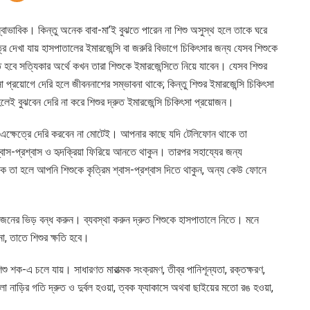
স্বাভাবিক। কিন্তু অনেক বাবা-মা’ই বুঝতে পারেন না শিশু অসুস্থ হলে তাকে ঘরে
রে দেখা যায় হাসপাতালের ইমারজেন্সি বা জরুরি বিভাগে চিকিৎসার জন্য যেসব শিশুকে
ে হবে সত্যিকার অর্থে কখন তারা শিশুকে ইমারজেন্সিতে নিয়ে যাবেন। যেসব শিশুর
সা প্রয়োগে দেরি হলে জীবননাশের সম্ভাবনা থাকে; কিন্তু শিশুর ইমারজেন্সি চিকিৎসা
েই বুঝবেন দেরি না করে শিশুর দ্রুত ইমারজেন্সি চিকিৎসা প্রয়োজন।
ে: এক্ষেত্রে দেরি করবেন না মোটেই। আপনার কাছে যদি টেলিফোন থাকে তা
শ্বাস-প্রশ্বাস ও হৃদক্রিয়া ফিরিয়ে আনতে থাকুন। তারপর সহায্যের জন্য
তা হলে আপনি শিশুকে কৃত্রিম শ্বাস-প্রশ্বাস দিতে থাকুন, অন্য কেউ ফোনে
কজনের ভিড় বন্ধ করুন। ব্যবস্থা করুন দ্রুত শিশুকে হাসপাতালে নিতে। মনে
না, তাতে শিশুর ক্ষতি হবে।
ু শক-এ চলে যায়। সাধারণত মারাত্মক সংক্রমণ, তীব্র পানিশূন্যতা, রক্তক্ষরণ,
 নাড়ির গতি দ্রুত ও দুর্বল হওয়া, ত্বক ফ্যাকাসে অথবা ছাইয়ের মতো রঙ হওয়া,