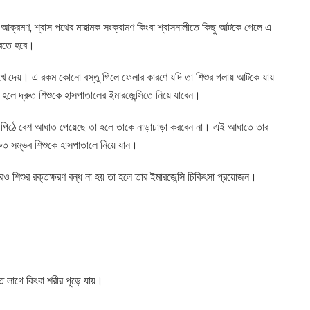
নির আক্রমণ, শ্বাস পথের মারাত্মক সংক্রামণ কিংবা শ্বাসনালীতে কিছু আটকে গেলে এ
 করতে হবে।
ুখে দেয়। এ রকম কোনো বস্তু গিলে ফেলার কারণে যদি তা শিশুর গলায় আটকে যায়
হলে দ্রুত শিশুকে হাসপাতালের ইমারজেন্সিতে নিয়ে যাবেন।
িংবা পিঠে বেশ আঘাত পেয়েছে তা হলে তাকে নাড়াচাড়া করবেন না। এই আঘাতে তার
্রুত সম্ভব শিশুকে হাসপাতালে নিয়ে যান।
 পরও শিশুর রক্তক্ষরণ বন্ধ না হয় তা হলে তার ইমারজেন্সি চিকিৎসা প্রয়োজন।
ত লাগে কিংবা শরীর পুড়ে যায়।