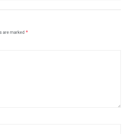
*
ds are marked