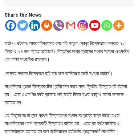
Share the News
বার্তা৭১ ডটকমঃ আফগানিস্তানের রাজধানী কাবুলে জোড়া বিস্ফোরণে অন্তত ২১
নিহত ও ২৭ জন আহত হয়েছেন। নিহতদের মধ্যে ফ্রান্সের সংবাদ সংস্থা এএফপির
এক ফটো সাংবাদিক রয়েছেন।
সোমবার সকালে বিস্ফোরণ দুটি ঘটে বলে জানিয়েছে বার্তা সংস্থা রয়টার্স।
সাংবাদিকরা প্রথম বিস্ফোরণটির প্রতিবেদন করার সময় দ্বিতীয় বিস্ফোরণটি ঘটানো
হয়। এতে এএফপির ফটোগ্রাফার শাহ মারাই নিহত হওয়া ছাড়াও আরো অনেকে
হতাহত হন।
এর কিছুক্ষণের মধ্যেই প্রথম বিস্ফোরণের সংবাদ সংগ্রহের জন্য জড়ো হওয়া
সাংবাদিকদের পাশে আরেকটি বিস্ফোরণ ঘটানো হয়। এতে বহু ফটোগ্রাফার ও
ক্যামেরাম্যান হতাহত হন বলে জানিয়েছেন রয়টার্সের প্রত্যক্ষদর্শী সাংবাদিক।