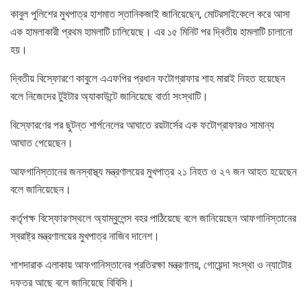
কাবুল পুলিশের মুখপাত্র হাশমাত স্তানিকজাই জানিয়েছেন, মোটরসাইকেলে করে আসা
এক হামলাকারী প্রথম হামলাটি চালিয়েছে। এর ১৫ মিনিট পর দ্বিতীয় হামলাটি চালানো
হয়।
দ্বিতীয় বিস্ফোরণে কাবুলে এএফপির প্রধান ফটোগ্রাফার শাহ মারাই নিহত হয়েছেন
বলে নিজেদের টুইটার অ্যাকাউন্টে জানিয়েছে বার্তা সংস্থাটি।
বিস্ফোরণের পর ছুটন্ত শার্পনেলের আঘাতে রয়টার্সের এক ফটোগ্রাফারও সামান্য
আঘাত পেয়েছেন।
আফগানিস্তানের জনস্বাস্থ্য মন্ত্রণালয়ের মুখপাত্র ২১ নিহত ও ২৭ জন আহত হয়েছেন
বলে জানিয়েছেন।
কর্তৃপক্ষ বিস্ফোরণস্থলে অ্যাম্বুলেন্স বহর পাঠিয়েছে বলে জানিয়েছেন আফগানিস্তানের
স্বরাষ্ট্র মন্ত্রণালয়ের মুখপাত্র নাজিব দানেশ।
শাশদারাক এলাকায় আফগানিস্তানের প্রতিরক্ষা মন্ত্রণালয়, গোয়েন্দা সংস্থা ও ন্যাটোর
দফতর আছে বলে জানিয়েছে বিবিসি।