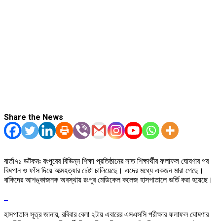
Share the News
বার্তা৭১ ডটকমঃ রংপুরের বিভিন্ন শিক্ষা প্রতিষ্ঠানের সাত শিক্ষার্থীর ফলাফল ঘোষণার পর
বিষপান ও ফাঁস দিয়ে আত্মহত্যার চেষ্টা চালিয়েছে। এদের মধ্যে একজন মারা গেছে।
বাকিদের আশঙ্কাজনক অবস্থায় রংপুর মেডিকেল কলেজ হাসপাতালে ভর্তি করা হয়েছে।
হাসপাতাল সূত্র জানায়, রবিবার বেলা ২টায় এবারের এসএসসি পরীক্ষার ফলাফল ঘোষণার