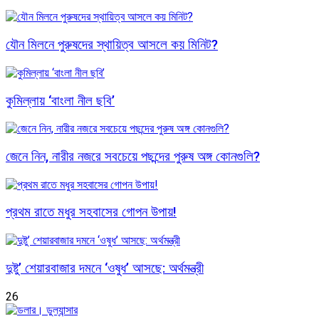
যৌন মিলনে পুরুষদের স্থায়িত্ব আসলে কয় মিনিট?
কুমিল্লায় ‘বাংলা নীল ছবি’
জেনে নিন, নারীর নজরে সবচেয়ে পছন্দের পুরুষ অঙ্গ কোনগুলি?
প্রথম রাতে মধুর সহবাসের গোপন উপায়!
দুষ্টু’ শেয়ারবাজার দমনে ‘ওষুধ’ আসছে: অর্থমন্ত্রী
26