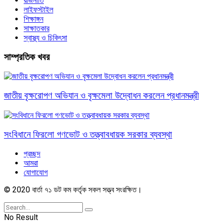
রাজনীতি
লাইফস্টাইল
শিক্ষাঙ্গন
সাক্ষাতকার
স্বাস্থ্য ও চিকিৎসা
সাম্প্রতিক খবর
জাতীয় বৃক্ষরোপণ অভিযান ও বৃক্ষমেলা উদ্বোধন করলেন প্রধানমন্ত্রী
সংবিধানে ফিরলো গণভোট ও তত্ত্বাবধায়ক সরকার ব্যবস্থা
প্রচ্ছদ
আমরা
যোগাযোগ
© 2020 বার্তা ৭১ ডট কম কর্তৃক সকল সত্ত্ব সংরক্ষিত।
No Result