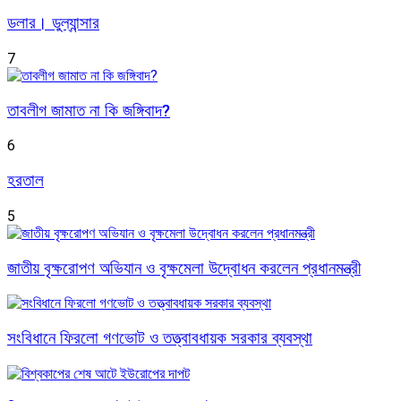
ডলার। ডুল্যান্সার
7
তাবলীগ জামাত না কি জঙ্গিবাদ?
6
হরতাল
5
জাতীয় বৃক্ষরোপণ অভিযান ও বৃক্ষমেলা উদ্বোধন করলেন প্রধানমন্ত্রী
সংবিধানে ফিরলো গণভোট ও তত্ত্বাবধায়ক সরকার ব্যবস্থা