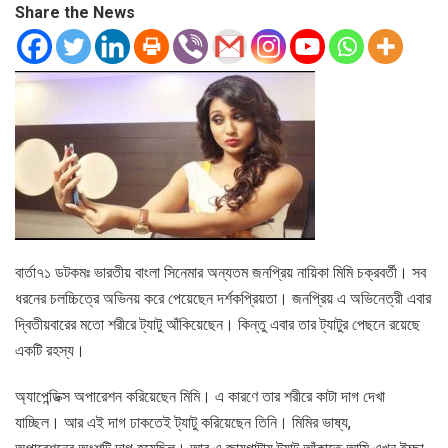
Share the News
বার্তা৭১ ডটকমঃ ভারতীয় বাংলা সিনেমার অন্যতম জনপ্রিয় নায়িকা মিমি চক্রবর্তী। সব
ধরনের চলচ্চিত্রে অভিনয় করে পেয়েছেন দর্শকপ্রিয়তা। জনপ্রিয় এ অভিনেত্রী এবার
দ্বিতীয়বারের মতো শরীরে ট্যাটু আঁকিয়েছেন। কিন্তু এবার তার ট্যাটুর পেছনে রয়েছে
একটি রহস্য।
অ্যাপেন্ডিক্স অপারেশন করিয়েছেন মিমি। এ কারণে তার শরীরে কাটা দাগ দেখা
যাচ্ছিল। আর এই দাগ ঢাকতেই ট্যাটু করিয়েছেন তিনি। মিমির ভাষ্য,