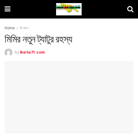
Home
বিনোদন
মিমির নতুন ট্যাটুর রহস্য
by
Barta71.com