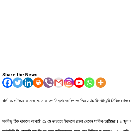
Share the News
বার্তা৭১ ডটকমঃ আসছে মাসে আফগানিস্তানের বিপক্ষে তিন ম্যাচ টি-টোয়েন্টি সিরিজ খেলব
সবকিছু ঠিক থাকলে আগামী ৩১ মে ভারতের উদ্দেশে রওনা দেবেন সাকিব-তামিমরা। ৫ জুন প্