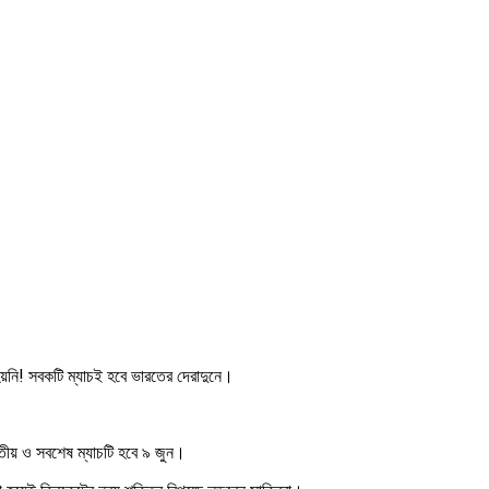
হয়নি! সবকটি ম্যাচই হবে ভারতের দেরাদুনে।
ৃতীয় ও সবশেষ ম্যাচটি হবে ৯ জুন।