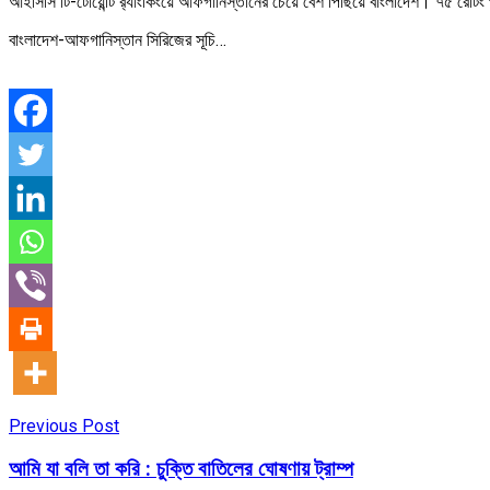
আইসিসি টি-টোয়েন্টি র‌্যাংকিংয়ে আফগানিস্তানের চেয়ে বেশ পিছিয়ে বাংলাদেশ। ৭৫ রেটিং
বাংলাদেশ-আফগানিস্তান সিরিজের সূচি…
Previous Post
আমি যা বলি তা করি : চুক্তি বাতিলের ঘোষণায় ট্রাম্প