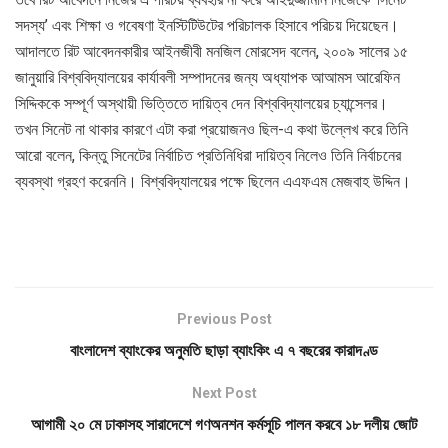
সদস্য’ এবং শিক্ষা ও গবেষণা ইনস্টিটিউটের পরিচালক হিসাবে পরিচয় দিয়েছেন।
আদালতে রিট আবেদনকারীর আইনজীবী মনজিল মোরসেদ বলেন, ২০০৯ সালের ১৫
জানুয়ারি বিশ্ববিদ্যালয়ের কার্যাবলী সম্পাদনের জন্য অধ্যাপক আআমস আরেফিন
সিদ্দিককে সম্পূর্ণ অস্থায়ী ভিত্তিতে দায়িত্ব দেন বিশ্ববিদ্যালয়ের চ্যান্সেলর।
তখন সিনেট না থাকার কারণে এটা করা প্রয়োজনও ছিল-এ কথা উল্লেখ করে তিনি
আরো বলেন, কিন্তু সিনেটের নির্বাচিত প্রতিনিধিরা দায়িত্ব নিলেও তিনি নির্বাচনের
ব্যবস্থা গ্রহণ করেননি। বিশ্ববিদ্যালয়ের পক্ষে ছিলেন এএফএম মেজবাহ উদ্দিন।
Previous Post
বাংলাদেশ ব্যাংকের অনুমতি ছাড়া ব্যাংকিং এ ৭ বছরের কারাদণ্ড
Next Post
আগামী ২০ মে ঢাকাসহ সারাদেশে গণঅনশন কর্মসূচি পালন করবে ১৮ দলীয় জোট