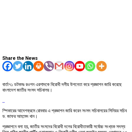
Share the News
বার্তা৭১ ডটকমঃ রওশন এরশাদকে বিরোধী দলীয় উপনেতা করে প্রজ্ঞাপন জারি করেছে
বাংলাদেশ জাতীয় সংসদ সচিবালয়।
স্পিকারের আদেশক্রমে রোববার এ প্রজ্ঞাপন জারি করেন সংসদ সচিবালয়ের সিনিয়র সচিব
ড. জাফর আহমেদ খান।
প্রজ্ঞাপনে বলা হয়, জাতীয় সংসদের বিরোধী দলের বিরোধীতাকারী সর্বোচ্চ সংখ্যক সদস্য