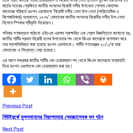
নিয়ে গঠিত জাতীয় পার্টির চেয়ারম্যান ও বিরোধী দলীয় নেতা হুসেইন মুহম্মদ এরশাদের ২৩
মার্চের পত্রের প্রেক্ষিতে জাতীয় সংসদের বিরোধী দলীয় উপনেতা গোলাম মোহাম্মদ
কাদেরের পরিবর্তে রওশন এরশাদকে ‘বিরোধী দলীয় নেতা উপ-নেতা (পারিতোষিক ও
বিশেষাধিকার) অধ্যাদেশ, ১৯৭৯’ মোতাবেক জাতীয় সংসদের বিরোধীয় দলীয় উপ-নেতা
হিসেবে স্পিকার স্বীকৃতি দিয়েছেন।
শনিবার গণমাধ্যমে পাঠানো এইচএম এরশাদ স্বাক্ষরিত এক প্রেস বিজ্ঞপ্তিতে জানানো হয়,
জাতীয় পার্টির প্রধান বিরোধী দলের উপনেতার পদ থেকে জিএম কাদেরকে অপসারণ করে
তার স্থলাভিষিক্ত করা হয়েছে রওশন এরশাদকে। পার্টির গণতন্ত্রের ২০/১/ক ধারা
মোতাবেক এ সিদ্ধান্ত নেয়া হয়েছে।
এর আগে শুক্রবার জাতীয় পার্টির কো-চেয়ারম্যান পদ থেকে জিএম কাদেরকে অব্যাহতি
দিয়ে রওশন এরশাদকে কো-চেয়ারম্যান করা হয়।
Previous Post
নিউইয়র্কে মুসলমানদের নিরাপত্তায় স্বেচ্ছাসেবক দল গঠন
Next Post