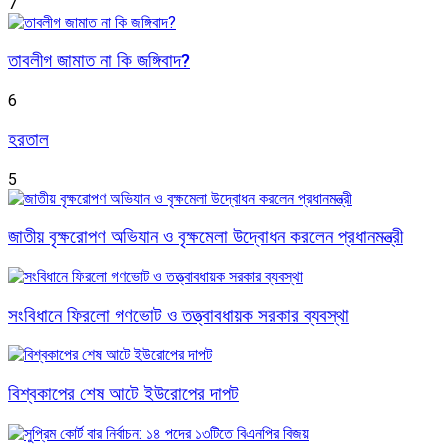
7
তাবলীগ জামাত না কি জঙ্গিবাদ?
6
হরতাল
5
জাতীয় বৃক্ষরোপণ অভিযান ও বৃক্ষমেলা উদ্বোধন করলেন প্রধানমন্ত্রী
সংবিধানে ফিরলো গণভোট ও তত্ত্বাবধায়ক সরকার ব্যবস্থা
বিশ্বকাপের শেষ আটে ইউরোপের দাপট