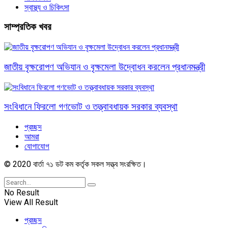
স্বাস্থ্য ও চিকিৎসা
সাম্প্রতিক খবর
জাতীয় বৃক্ষরোপণ অভিযান ও বৃক্ষমেলা উদ্বোধন করলেন প্রধানমন্ত্রী
সংবিধানে ফিরলো গণভোট ও তত্ত্বাবধায়ক সরকার ব্যবস্থা
প্রচ্ছদ
আমরা
যোগাযোগ
© 2020 বার্তা ৭১ ডট কম কর্তৃক সকল সত্ত্ব সংরক্ষিত।
No Result
View All Result
প্রচ্ছদ