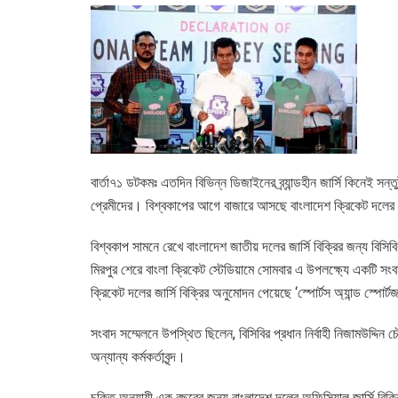
বার্তা৭১ ডটকমঃ এতদিন বিভিন্ন ডিজাইনের ব্র্যান্ডহীন জার্সি কিনেই 
প্রেমীদের। বিশ্বকাপের আগে বাজারে আসছে বাংলাদেশ ক্রিকেট দলের 
বিশ্বকাপ সামনে রেখে বাংলাদেশ জাতীয় দলের জার্সি বিক্রির জন্য বিসিবির
মিরপুর শেরে বাংলা ক্রিকেট স্টেডিয়ামে সোমবার এ উপলক্ষ্যে একটি 
ক্রিকেট দলের জার্সি বিক্রির অনুমোদন পেয়েছে ‘স্পোর্টস অ্যান্ড স্পোর্ট
সংবাদ সম্মেলনে উপস্থিত ছিলেন, বিসিবির প্রধান নির্বাহী নিজামউদ্দিন চৌধ
অন্যান্য কর্মকর্তাবৃন্দ।
চুক্তি অনুযায়ী এক বছরের জন্য বাংলাদেশ দলের অফিসিয়াল জার্সি বিক্রির