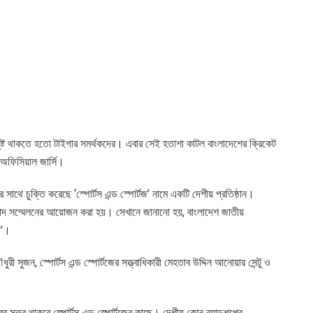
সন্তুষ্ট থাকতে হতো টাইগার সমর্থকদের। এবার সেই হতাশা কাটল বাংলাদেশের ক্রিকেট
অফিসিয়াল জার্সি।
 সাথে চুক্তি করেছে ‘স্পোর্টস এন্ড স্পোর্টজ’ নামে একটি দেশীয় প্রতিষ্ঠান।
সংবাদ সম্মেলনের আয়োজন করা হয়। সেখানে জানানো হয়, বাংলাদেশ জাতীয়
জ’।
ুরী সুজন, স্পোর্টস এন্ড স্পোর্টজের সত্ত্বাধিকারী মেহতাব উদ্দিন আনোয়ার সেন্টু ও
 সত্ত্ব থাকবে স্পোর্টস এন্ড স্পোর্টজের কাছে। দেশীয় কোন ব্র্যান্ডশপের