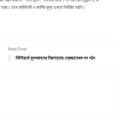
ন তারা। তবে আউটলেট ও জার্সির মূল্য এখনো নির্ধারিত হয়নি।
Next Post
নিউইয়র্কে মুসলমানদের নিরাপত্তায় স্বেচ্ছাসেবক দল গঠন