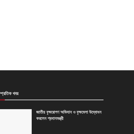
ম্প্রতিক খবর
জাতীয় বৃক্ষরোপণ অভিযান ও বৃক্ষমেলা উদ্বোধন
করলেন প্রধানমন্ত্রী