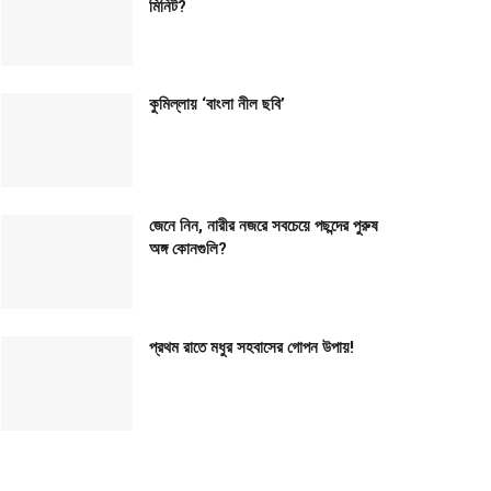
মিনিট?
কুমিল্লায় ‘বাংলা নীল ছবি’
জেনে নিন, নারীর নজরে সবচেয়ে পছন্দের পুরুষ
অঙ্গ কোনগুলি?
প্রথম রাতে মধুর সহবাসের গোপন উপায়!