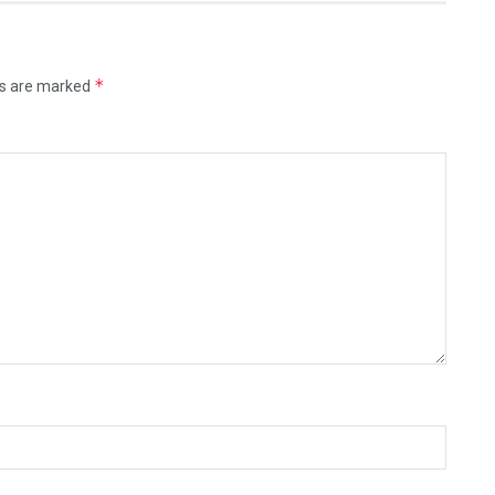
*
ds are marked