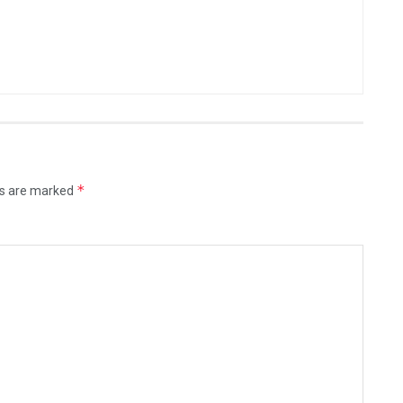
*
ds are marked