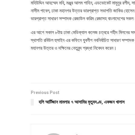
মহিউদ্দিন আহম্মেদ মহি, মঞ্জুর আলম শাহিন, এডভোকেট মামুনুর রশী
নাসীম পাবেল, ঢাকা মহানগর উত্তর ভারপ্রাপ্ত সভাপতি জাকির হোসেন বা
ভারপ্রাপ্ত সাধারণ সম্পাদক রেজাউল করিম রেজাসহ বাংলাদেশের সকল
এর আগে সকাল ৮টায় ঢাকা মেডিক্যাল কলেজ চত্বরে শহীদ মিলনের সমা
স্থাপতি রবিউল হুসাইন এর কফিনে যুবলীগ নবনির্বাচিত সাধারণ সম্পাদক 
মহানগর উত্তর ও দক্ষিনের নেতৃবৃন্দ শ্রদ্ধা নিবেদন করেন।
Previous Post
হলি আর্টিজান মামলায় ৭ আসামির মৃত্যুদণ্ড, একজন খালাস