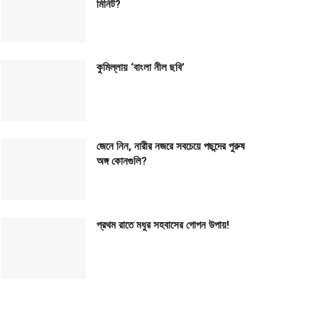
মিনিট?
কুমিল্লায় ‘বাংলা নীল ছবি’
জেনে নিন, নারীর নজরে সবচেয়ে পছন্দের পুরুষ
অঙ্গ কোনগুলি?
প্রথম রাতে মধুর সহবাসের গোপন উপায়!