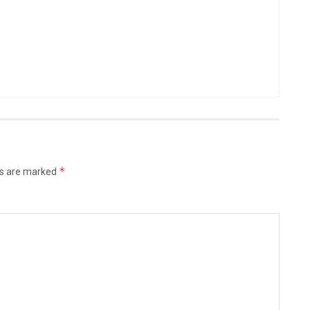
*
ds are marked