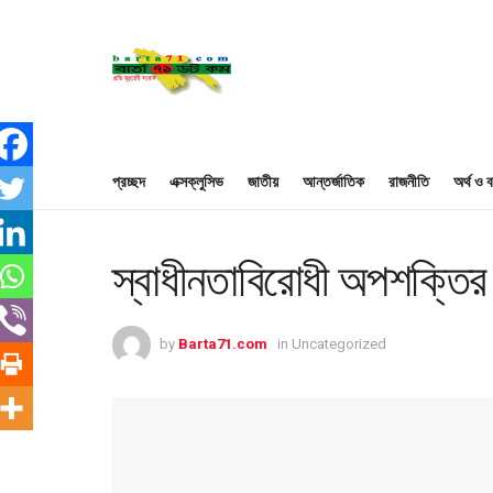
প্রচ্ছদ
এক্সক্লুসিভ
জাতীয়
আন্তর্জাতিক
রাজনীতি
অর্থ ও ব
স্বাধীনতাবিরোধী অপশক্তির ষড়
by
Barta71.com
in
Uncategorized