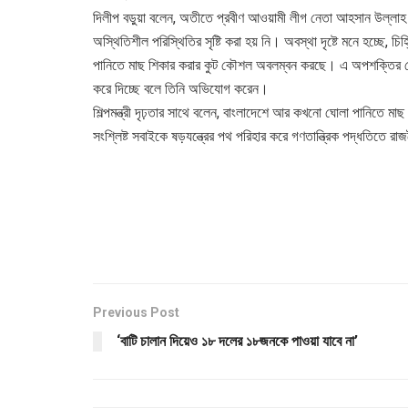
দিলীপ বড়ুয়া বলেন, অতীতে প্রবীণ আওয়ামী লীগ নেতা আহসান উল্লাহ ম
অস্থিতিশীল পরিস্থিতির সৃষ্টি করা হয় নি। অবস্থা দৃষ্টে মনে হচ্ছে
পানিতে মাছ শিকার করার কুট কৌশল অবলম্বন করছে। এ অপশক্তির লেজুরবৃ
করে দিচ্ছে বলে তিনি অভিযোগ করেন।
শিল্পমন্ত্রী দৃঢ়তার সাথে বলেন, বাংলাদেশে আর কখনো ঘোলা পানিতে মাছ
সংশ্লিষ্ট সবাইকে ষড়যন্ত্রের পথ পরিহার করে গণতান্ত্রিক পদ্ধতিতে র
Previous Post
‘বাটি চালান দিয়েও ১৮ দলের ১৮জনকে পাওয়া যাবে না’