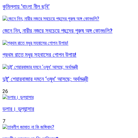
কুমিল্লায় ‘বাংলা নীল ছবি’
জেনে নিন, নারীর নজরে সবচেয়ে পছন্দের পুরুষ অঙ্গ কোনগুলি?
প্রথম রাতে মধুর সহবাসের গোপন উপায়!
দুষ্টু’ শেয়ারবাজার দমনে ‘ওষুধ’ আসছে: অর্থমন্ত্রী
26
ডলার। ডুল্যান্সার
7