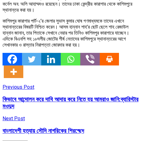
কর্নেল অব. অলি আহাম্মদও রয়েছেন। তাদের ঢাকা কেন্দ্রীয় কারাগার থেকে কাশিমপুরে
স্থানান্তর করা হয়।
কাশিমপুর কারাগার পার্ট-২’র জেলার সুভাস কুমার ঘোষ গণমাধ্যমকে তাদের এখানে
স্থানান্তরের বিষয়টি নিশ্চিত করেন। আসম হান্নান শাহ’র ছোট ছেলে শাহ রেজাউল
হান্নান জানান, তার পিতাকে সেখানে নেয়ার পর তিনিও কাশিমপুর কারাগারে যাচ্ছেন।
এদিকে বিএনপি সহ ১৮দলীয় জোটের শীর্ষ নেতাদের কাশিমপুরে স্থানান্তরের আগে
সেখানকার ও রাস্তার নিরাপত্তা জোরদার করা হয়।
Previous Post
কিভাবে আন্দোলন করে দাবি আদায় করে নিতে হয় আমরাও জানি:ব্যারিস্টার
মওদুদ
Next Post
বাংলাদেশী হত্যায় সৌদি নাগরিকের শিরশ্ছেদ