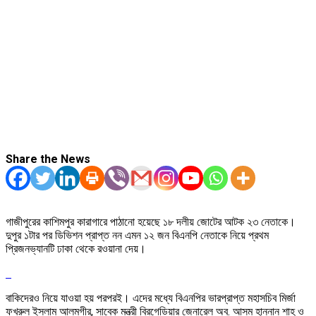
Share the News
গাজীপুরের কাশিমপুর কারাগারে পাঠানো হয়েছে ১৮ দলীয় জোটের আটক ২৩ নেতাকে।
দুপুর ১টার পর ডিভিশন প্রাপ্ত নন এমন ১২ জন বিএনপি নেতাকে নিয়ে প্রথম
প্রিজনভ্যানটি ঢাকা থেকে রওয়ানা দেয়।
বাকিদেরও নিয়ে যাওয়া হয় পরপরই। এদের মধ্যে বিএনপির ভারপ্রাপ্ত মহাসচিব মির্জা
ফখরুল ইসলাম আলমগীর, সাবেক মন্ত্রী ব্রিগেডিয়ার জেনারেল অব. আসম হান্নান শাহ ও