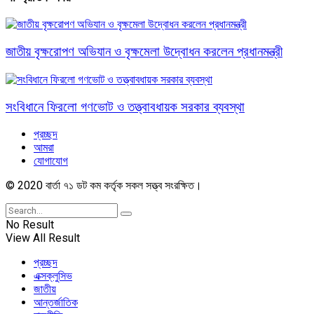
জাতীয় বৃক্ষরোপণ অভিযান ও বৃক্ষমেলা উদ্বোধন করলেন প্রধানমন্ত্রী
সংবিধানে ফিরলো গণভোট ও তত্ত্বাবধায়ক সরকার ব্যবস্থা
প্রচ্ছদ
আমরা
যোগাযোগ
© 2020 বার্তা ৭১ ডট কম কর্তৃক সকল সত্ত্ব সংরক্ষিত।
No Result
View All Result
প্রচ্ছদ
এক্সক্লুসিভ
জাতীয়
আন্তর্জাতিক