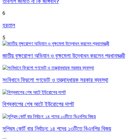
তাবলীগ জামাত না কি জঙ্গিবাদ?
6
হরতাল
5
জাতীয় বৃক্ষরোপণ অভিযান ও বৃক্ষমেলা উদ্বোধন করলেন প্রধানমন্ত্রী
সংবিধানে ফিরলো গণভোট ও তত্ত্বাবধায়ক সরকার ব্যবস্থা
বিশ্বকাপের শেষ আটে ইউরোপের দাপট
সুপ্রিম কোর্ট বার নির্বাচন: ১৪ পদের ১৩টিতে বিএনপির বিজয়