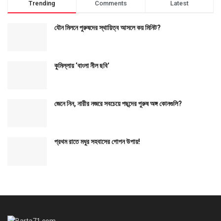
Trending
Comments
Latest
যৌন মিলনে পুরুষদের স্থায়িত্ব আসলে কয় মিনিট?
কুমিল্লায় ‘বাংলা নীল ছবি’
জেনে নিন, নারীর নজরে সবচেয়ে পছন্দের পুরুষ অঙ্গ কোনগুলি?
প্রথম রাতে মধুর সহবাসের গোপন উপায়!