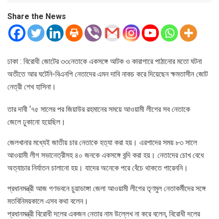
Share the News
ঢাকা : বিরোধী জোটের ৩৩নেতাকে একসঙ্গে আটক ও কারাগারে পাঠানোর মতো ঘটনা
অতীতে আর ঘটেনি-বিএনপি নেতাদের এমন দাবি নাকচ করে দিয়েছেন ক্ষমতাসীন জোট
নেত্রী শেখ হাসিনা।
তার দাবী ‘৭৫ সালের পর জিয়াউর রহমানের সময়ে আওয়ামী লীগের সব নেতাকে
জেলে ঢুকানো হয়েছিল।
জেলখানার মধ্যেই জাতীয় চার নেতাকে হত্যা করা হয়। এরশাদের সময় ৮৩ সালে
আওয়ামী লীগ সভানেত্রীসহ ৪০ জনকে একসঙ্গে বন্দি করা হয়। নেতাদের চোখ বেধে
অত্যাচার নির্যাতন চালানো হয়। যাদের অনেকে পরে বেঁচে থাকতে পারেননি।
প্রধানমন্ত্রী আজ গণভবনে চুয়াডাঙ্গা জেলা আওয়ামী লীগের তৃণমুল নেতাকর্মীদের সঙ্গে
মতবিনিময়কালে এসব কথা বলেন।
প্রধানমন্ত্রী বিরোধী দলের একজন নেতার নাম উল্লেখ না করে বলেন, বিরোধী দলের