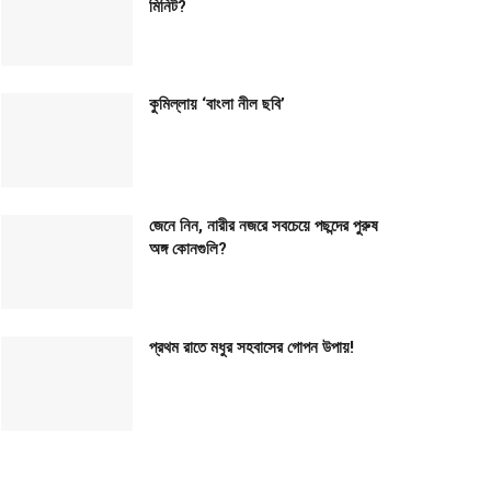
মিনিট?
কুমিল্লায় ‘বাংলা নীল ছবি’
জেনে নিন, নারীর নজরে সবচেয়ে পছন্দের পুরুষ
অঙ্গ কোনগুলি?
প্রথম রাতে মধুর সহবাসের গোপন উপায়!