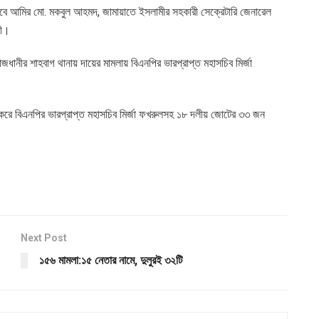
েবে আমির মো. মকবুল আহমদ, জামায়াতে ইসলামীর সহকারী সেক্রেটারি জেনারেল
দী।
ধানীর শাহবাগ থানায় দায়ের মামলায় বিএনপির ভারপ্রাপ্ত মহাসচিব মির্জা
করে বিএনপির ভারপ্রাপ্ত মহাসচিব মির্জা ফখরুলসহ ১৮ দলীয় জোটের ৩৩ জন
Next Post
১৫৬ মামলা:১৫ নেতার নামে, দুলুরই ৩২টি