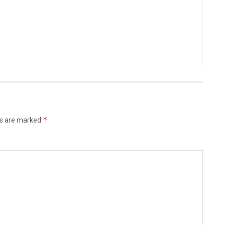
*
ds are marked