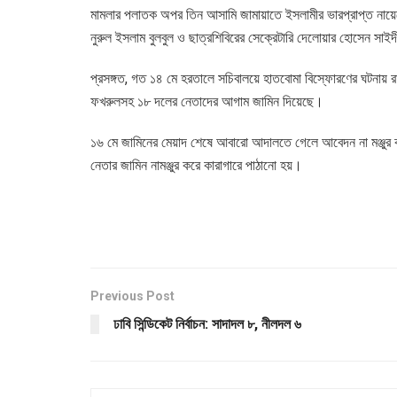
মামলার পলাতক অপর তিন আসামি জামায়াতে ইসলামীর ভারপ্রাপ্ত নায়
নুরুল ইসলাম বুলবুল ও ছাত্রশিবিরের সেক্রেটারি দেলোয়ার হোসেন সাই
প্রসঙ্গত, গত ১৪ মে হরতালে সচিবালয়ে হাতবোমা বিস্ফোরণের ঘটনায় রাজ
ফখরুলসহ ১৮ দলের নেতাদের আগাম জামিন দিয়েছে।
১৬ মে জামিনের মেয়াদ শেষে আবারো আদালতে গেলে আবেদন না মঞ্জুর 
নেতার জামিন নামঞ্জুর করে কারাগারে পাঠানো হয়।
Previous Post
ঢাবি সিন্ডিকেট নির্বাচন: সাদাদল ৮, নীলদল ৬