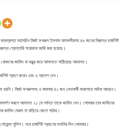
নপির ভারপ্রাপ্ত মহাসচিব মির্জা ফখরুল ইসলাম আলমগীরসহ ৪৫ জনের বিরুদ্ধে চার্জশিট
ধে গ্রেপ্তারি পরোয়ানা জারি করা হয়েছে।
্দিন খোকনের জামিন না মঞ্জুর করে আদালতে পাঠিয়েছে আদালত।
চার্জশিট গ্রহণ করেন এবং এ আদেশ দেন।
 হয়নি। মির্জা ফখরুলসহ এ মামলায় ৪১ জন নেতাকর্মী কারাগারে আটক আছেন।
আত্মসমর্পণ করলে আদালত ২১ মে পর্যন্ত তাকে জামিন দেন। সোমবার তার জামিনের
জামিন মেয়াদ না বাড়িয়ে জেলে পাঠায়।
োয়েন্দা পুলিশ। পরে চার্জশিট গ্রহণের শুনানির দিন সোমবার।