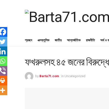
প্রচ্ছদ
এক্সক্লুসিভ
জাতীয়
আন্তর্জাতিক
রাজনীতি
অর্থ ও ব
ফখরুলসহ ৪৫ জনের বিরুদ্ধে 
by
Barta71.com
in
Uncategorized