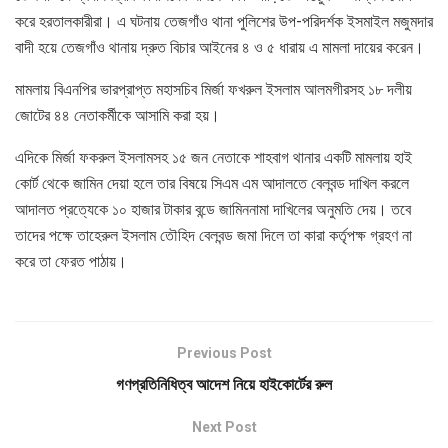
করে হরতালকারীরা। এ ঘটনায় তেজগাঁও থানা পুলিশের উপ-পরিদর্শক ইসমাইল মজুমদার
বাদী হয়ে তেজগাঁও থানায় দ্রুত বিচার আইনের ৪ ও ৫ ধারায় এ মামলা দায়ের করেন।
মামলায় বিএনপির ভারপ্রাপ্ত মহাসচিব মির্জা ফখরুল ইসলাম আলমগীরসহ ১৮ দলীয়
জোটের ৪৪ নেতাকর্মীকে আসামি করা হয়।
এদিকে মির্জা ফকরুল ইসলামসহ ১৫ জন নেতাকে শাহবাগ থানার একটি মামলায় হাই
কোর্ট থেকে জামিন দেয়া হলে তার বিষয়ে সিএম এম আদালতে বেলবন্ড দাখিল করলে
আদালত প্রত্যেকে ১০ হাজার টাকার বন্ডে জামিননামা দাখিলের অনুমতি দেয়। তবে
তাদের পক্ষে তাহেরুল ইসলাম তৌহিদ বেলবন্ড জমা দিলে তা কারা কর্তৃপক্ষ গ্রহণ না
করে তা ফেরত পাঠায়।
Previous Post
গণপ্রতিনিধিত্ব আদেশ নিয়ে হাইকোর্টের রুল
Next Post