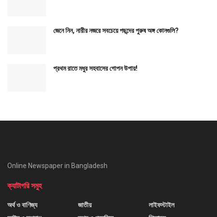
জেনে নিন, নারীর নজরে সবচেয়ে পছন্দের পুরুষ অঙ্গ কোনগুলি?
প্রথম রাতে মধুর সহবাসের গোপন উপায়!
Online Newspaper in Bangladesh
ক্যাটাগরি সমুহ
অর্থ ও বাণিজ্য
জাতীয়
লাইফস্টাইল