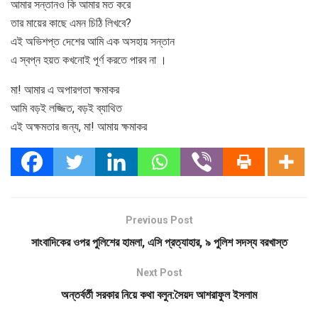
আমার সন্তানও কি আমার মত করে
তার মায়ের কাছে এমন চিঠি লিখবে?
এই অভিশপ্ত দেশের আমি এক অসহায় সন্তান
এ স্বপ্ন হয়ত কখনোই পূর্ণ করতে পারব না ।
মা! আমার এ অপারগতা ক্ষমাকর
আমি বড়ই লজ্জিত, বড়ই ব্যাথিত
এই অক্ষমতার জন্য, মা! আমায় ক্ষমাকর
Previous Post
সাংবাদিকের ওপর পুলিশের হামলা, এসি প্রত্যাহার, ৯ পুলিশ সদস্য বরখাস্ত
Next Post
অন্তর্বর্তী সরকার নিয়ে কথা বলুন:সৈয়দ আশরাফুল ইসলাম