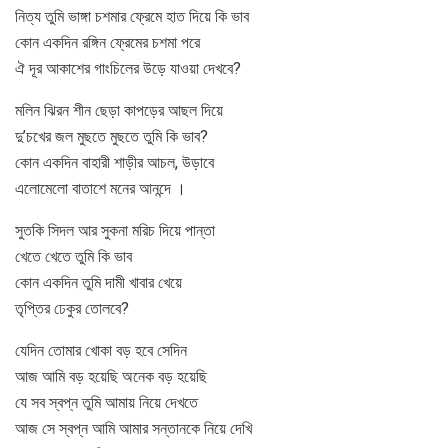
নিত্য তুমি ভাঙ্গা চশমার ফ্রেমে হাত দিয়ে কি ভাব
কোন একদিন রঙ্গিন ফ্রেমের চশমা পরে
ঐ দূর আকাশের গাংচিলের উড়ে যাওয়া দেখবে?
মলিন ঝিরন শীন ছেড়া কাপড়ের আছল দিয়ে
দু’চখের জল মুছতে মুছতে তুমি কি ভাব?
কোন একদিন বাহারী শাড়ীর আচল, উড়াবে
এলোমেলো বাতাশে মনের আনন্দে ।
সুতকি সিদল আর সুকনা মরিচ দিয়ে পান্তা
খেতে খেতে তুমি কি ভাব
কোন একদিন তুমি দামী খাবার খেয়ে
তৃপ্তির ঢেকুর তোলবে?
যেদিন তোমার খোকা বড় হবে সেদিন
আজ আমি বড় হয়েছি অনেক বড় হয়েছি
যে সব স্বপ্ন তুমি আমায় নিয়ে দেখতে
আজ সে স্বপ্ন আমি আমার সন্তানকে নিয়ে দেখি