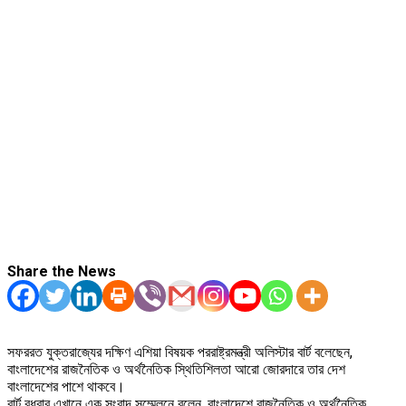
Share the News
সফররত যুক্তরাজ্যের দক্ষিণ এশিয়া বিষয়ক পররাষ্ট্রমন্ত্রী অলিস্টার বার্ট বলেছেন,
বাংলাদেশের রাজনৈতিক ও অর্থনৈতিক স্থিতিশিলতা আরো জোরদারে তার দেশ
বাংলাদেশের পাশে থাকবে।
বার্ট বুধবার এখানে এক সংবাদ সম্মেলনে বলেন, বাংলাদেশে রাজনৈতিক ও অর্থনৈতিক