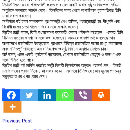
স্থিতিশিলতা আরো শক্তিশালী করতে তার দেশ একটি অবাধ সুষ্ঠু ও নিরপেক্ষ নির্বাচন
অনুষ্ঠানে সবসময়ে সমর্থন দেবে। তিনদিনের সফর শেষে আগামীকাল বৃহস্পতিবার তিনি
ঢাকা ত্যাগ করবেন।
অলিস্টার বার্ট ঢাকা সফরকালে প্রধানমন্ত্রী শেখ হাসিনা, পররাষ্ট্রমন্ত্রী ডা. দীপুমনি এবং
বিরোধী দলের নেতা খালেদা জিয়ার সঙ্গে সাক্ষাৎ করেন।
ব্রিটিশ মন্ত্রী বলেন, তিনি বাংলাদেশের কয়েকটি এলাকা পরিদর্শন করেছেন। এসময় তিনি
বিভিন্ন স্তরের জনগণের সঙ্গে কথা বলেছেন। এসময়ে জনগণ তাকে বলেছে তারা
বাংলাদেশে রাজনৈতিক উত্তেজনা প্রশমনে বিভিন্ন রাজনৈতিক দলের মধ্যে আলোচনা
এবং শান্তিপূর্ণ পরিবেশে অবাধ নিরপেক্ষ ও সুষ্ঠু নির্বাচন অনুষ্ঠান দেখতে চায়।
বার্ট বলেন, এমন একটি প্লাটফর্ম প্রয়োজন, যেখানে রাজনৈতিক নেতৃবৃন্দ ও জনগণ এক
সঙ্গে মিলিত হতে পারে।
ব্রিটিশ মন্ত্রী বার্ট মার্কিন পররাষ্ট্র মন্ত্রী হিলারী ক্লিনটনের অনুরূপ পরামর্শ দেন। হিলারী
চলতি মাসের প্রথম দিকে ঢাকা সফর করেন। এসময়ে তিনিও যে কোন মূল্যে গণতন্ত্র
সমুন্নত রাখার ওপর জোর দেন।
Previous Post