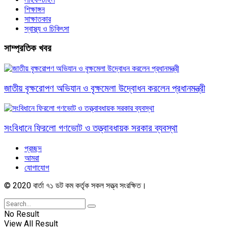
শিক্ষাঙ্গন
সাক্ষাতকার
স্বাস্থ্য ও চিকিৎসা
সাম্প্রতিক খবর
জাতীয় বৃক্ষরোপণ অভিযান ও বৃক্ষমেলা উদ্বোধন করলেন প্রধানমন্ত্রী
সংবিধানে ফিরলো গণভোট ও তত্ত্বাবধায়ক সরকার ব্যবস্থা
প্রচ্ছদ
আমরা
যোগাযোগ
© 2020 বার্তা ৭১ ডট কম কর্তৃক সকল সত্ত্ব সংরক্ষিত।
No Result
View All Result