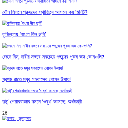
যৌন মিলনে পুরুষদের স্থায়িত্ব আসলে কয় মিনিট?
কুমিল্লায় ‘বাংলা নীল ছবি’
জেনে নিন, নারীর নজরে সবচেয়ে পছন্দের পুরুষ অঙ্গ কোনগুলি?
প্রথম রাতে মধুর সহবাসের গোপন উপায়!
দুষ্টু’ শেয়ারবাজার দমনে ‘ওষুধ’ আসছে: অর্থমন্ত্রী
26