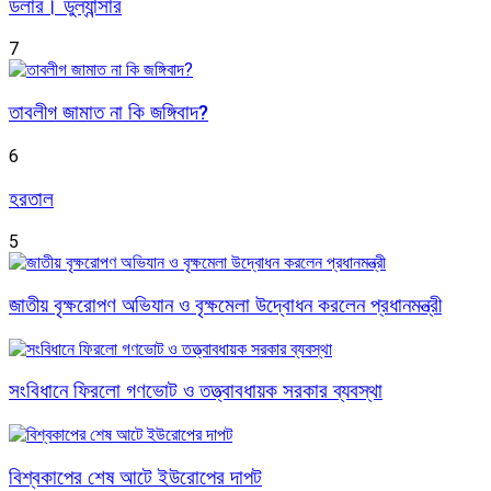
ডলার। ডুল্যান্সার
7
তাবলীগ জামাত না কি জঙ্গিবাদ?
6
হরতাল
5
জাতীয় বৃক্ষরোপণ অভিযান ও বৃক্ষমেলা উদ্বোধন করলেন প্রধানমন্ত্রী
সংবিধানে ফিরলো গণভোট ও তত্ত্বাবধায়ক সরকার ব্যবস্থা
বিশ্বকাপের শেষ আটে ইউরোপের দাপট