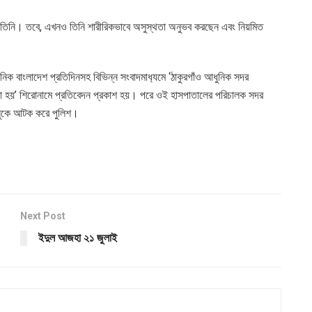
 হন তিনি। তবে, এখনও তিনি শারীরিকভাবে অসুস্থতা অনুভব করছেন এবং নিয়মিত
 বাংলাদেশ প্রতিদিনসহ বিভিন্ন সংবাদমাধ‌্যমে ‘ঠাকুরগাঁও আধুনিক সদর
য়া হয়’ শিরোনামে প্রতিবেদন প্রকাশ হয়। পরে ওই হাসপাতালের পরিচালক সদর
ানুকে আটক করে পুলিশ।
Next Post
ইদুল আজহা ২১ জুলাই