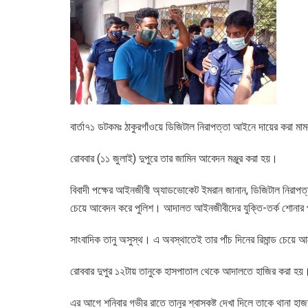
বার্তা৭১ ডটকমঃ ঠাকুরগাঁওয়ে ডিজিটাল নিরাপত্তা আইনে দায়ের করা ম
রোববার (১১ জুলাই) দুপুরে তার জামিন আবেদন মঞ্জুর করা হয়।
বিবাদী পক্ষের আইনজীবী অ্যাডভোকেট ইমরান জানান, ডিজিটাল নিরাপত্তা
চেয়ে আবেদন করে পুলিশ। আদালত আইনজীবীদের যুক্তি-তর্ক শোনার পর 
সাংবাদিক তানু অসুস্থ। এ অবস্থাতেই তার পাঁচ দিনের রিমান্ড চেয়ে 
রোববার দুপুর ১২টায় তানুকে হাসপাতাল থেকে আদালতে হাজির করা হয়
এর আগে শনিবার গভীর রাতে তানুর শ্বাসকষ্ট দেখা দিলে তাকে থানা 