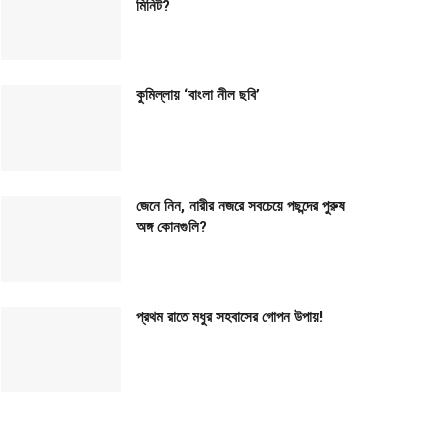
মিনিট?
কুমিল্লায় ‘বাংলা নীল ছবি’
জেনে নিন, নারীর নজরে সবচেয়ে পছন্দের পুরুষ
অঙ্গ কোনগুলি?
প্রথম রাতে মধুর সহবাসের গোপন উপায়!