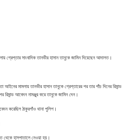
ামলায় গ্রেপ্তার সাংবাদিক তানভীর হাসান তানুকে জামিন দিয়েছেন আদালত।
 আইনের মামলায় তানভীর হাসান তানুকে গ্রেপ্তারের পর তার পাঁচ দিনের রিমান্ড
রিমান্ড আবেদন নামঞ্জুর করে তানুকে জামিন দেন।
আবেদন করেছিল ঠাকুরগাঁও থানা পুলিশ।
।
হাজত থেকে হাসপাতালে নেওয়া হয়।