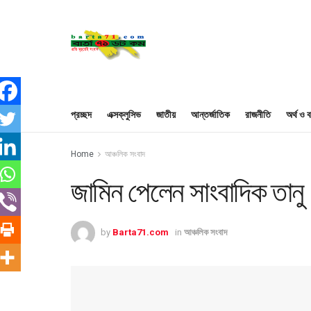
প্রচ্ছদ
এক্সক্লুসিভ
জাতীয়
আন্তর্জাতিক
রাজনীতি
অর্থ ও ব
Home
আঞ্চলিক সংবাদ
জামিন পেলেন সাংবাদিক তানু
by
Barta71.com
in
আঞ্চলিক সংবাদ