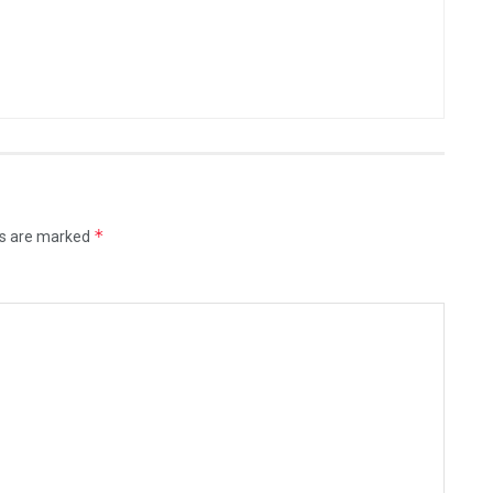
*
ds are marked