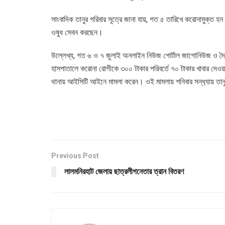
সাংবাদিক তানুর পরিবার সূত্রে জানা যায়, গত ৫ তারিখে করোনামুক্ত
ওষুধ সেবন করছেন।
উল্লেখ্য, গত ৬ ও ৭ জুলাই অনলাইন নিউজ পোর্টাল জাগোনিউজ ও দৈনিক
হাসপাতালে করোনা রোগীকে ৩০০ টাকার পরিবর্তে ৭০ টাকার খাবার দেও
থানায় আইসিটি আইনে মামলা করেন। ওই মামলায় শনিবার সন্ধ‌্যায় ত
Previous Post
লালমনিরহাট জেলায় ছাত্রলীগনেতার ত্রান বিতরণ