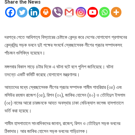
Share the News
দরপত্র পেতে আধিপত্য বিস্তারের চেষ্টাকে কেন্দ্র করে দেশের যোগাযোগ প্রশাসনের
কেন্দ্রবিন্দু সড়ক ভবনে দুই পক্ষের সংঘর্ষে স্বেচ্ছাসেবক লীগের প্রচার সম্পাদকসহ
পাঁচজন গুলিবিদ্ধ হয়েছেন।
মঙ্গলবার বিকাল সাড়ে ৪টার দিকে এ ঘটনা ঘটে বলে পুলিশ জানিয়েছে। ঘটনা
তদন্তে একটি কমিটি করেছে যোগাযোগ মন্ত্রণালয়।
আহতদের মধ্যে স্বেচ্ছাসেবক লীগের প্রচার সম্পাদক শামীম শাহরিয়ার (৩৫) এবং
মসিউর রহমান রাজেশ (৩৫), রিপন (৩২), জাকির হোসেন (৪০) ও তৌহিদুল ইসলাম
(৩৫) নামের আরো চারজনকে আহত অবস্থায় ঢাকা মেডিক্যাল কলেজ হাসপাতালে
ভর্তি করা হয়েছে।
শামীম হাসপাতালে সাংবাদিকদের জানান, রাজেশ, রিপন ও তৌহিদুল সড়ক ভবনের
ঠিকাদার। আর জাকির হোসেন সড়ক ভবনের গাড়িচালক।