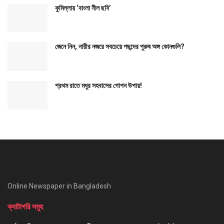
কুমিল্লায় ‘বাংলা নীল ছবি’
জেনে নিন, নারীর নজরে সবচেয়ে পছন্দের পুরুষ অঙ্গ কোনগুলি?
প্রথম রাতে মধুর সহবাসের গোপন উপায়!
Online Newspaper in Bangladesh
ক্যাটাগরি সমুহ