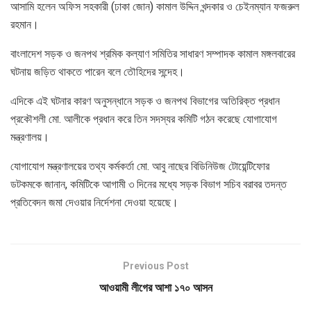
আসামি হলেন অফিস সহকারী (ঢাকা জোন) কামাল উদ্দিন খন্দকার ও চেইনম্যান ফজরুল
রহমান।
বাংলাদেশ সড়ক ও জনপথ শ্রমিক কল্যাণ সমিতির সাধারণ সম্পাদক কামাল মঙ্গলবারের
ঘটনায় জড়িত থাকতে পারেন বলে তৌহিদের সন্দেহ।
এদিকে এই ঘটনার কারণ অনুসন্ধানে সড়ক ও জনপথ বিভাগের অতিরিক্ত প্রধান
প্রকৌশলী মো. আলীকে প্রধান করে তিন সদস্যর কমিটি গঠন করেছে যোগাযোগ
মন্ত্রণালয়।
যোগাযোগ মন্ত্রণালয়ের তথ্য কর্মকর্তা মো. আবু নাছের বিডিনিউজ টোয়েন্টিফোর
ডটকমকে জানান, কমিটিকে আগামী ৩ দিনের মধ্যে সড়ক বিভাগ সচিব বরাবর তদন্ত
প্রতিবেদন জমা দেওয়ার নির্দেশনা দেওয়া হয়েছে।
Previous Post
আওয়ামী লীগের আশা ১৭০ আসন