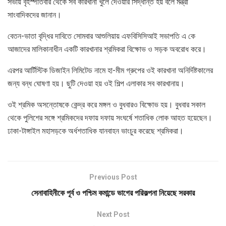
সভায় বৃহস্পতিবার থেকে সব কারখানা খুলে দেওয়ার সিদ্ধান্ত হয় বলে মন্ত্রী
সাংবাদিকদের জানান।
বেতন-ভাতা বৃদ্ধির দাবিতে সোমবার আশুলিয়ায় এফবিসিসিআই সভাপতি এ কে
আজাদের মালিকানাধীন একটি কারখানার শ্রমিকরা বিক্ষোভ ও সড়ক অবরোধ করে।
এরপর আর্টিস্টিক ডিজাইন লিমিটেড নামে হা-মীম গ্রুপের ওই কারখানা অনির্দিষ্টকালের
জন্য বন্ধ ঘোষণা হয়। ছুটি দেওয়া হয় ওই শিল্প এলাকার সব কারখানায়।
ওই শ্রমিক অসন্তোষকে কেন্দ্র করে মঙ্গল ও বুধবারও বিক্ষোভ হয়। বুধবার সকাল
থেকে পুলিশের সঙ্গে শ্রমিকদের দফায় দফায় সংঘর্ষে শতাধিক লোক আহত হয়েছেন।
ঢাকা-টাঙ্গাইল মহাসড়কে অর্ধশতাধিক যানবাহন ভাংচুর করেছে শ্রমিকরা।
Previous Post
সেনাবাহিনীকে পূর্ব ও পশ্চিম কমান্ডে ভাগের পরিকল্পনা নিয়েছে সরকার
Next Post