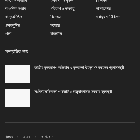
আঞ্চলিক সংবাদ
পরিবেশ ও জলবায়ু
সাক্ষাতকার
আন্তর্জাতিক
বিনোদন
স্বাস্থ্য ও চিকিৎসা
এক্সক্লুসিভ
মতামত
খেলা
রাজনীতি
সাম্প্রতিক খবর
জাতীয় বৃক্ষরোপণ অভিযান ও বৃক্ষমেলা উদ্বোধন করলেন প্রধানমন্ত্রী
সংবিধানে ফিরলো গণভোট ও তত্ত্বাবধায়ক সরকার ব্যবস্থা
প্রচ্ছদ
আমরা
যোগাযোগ