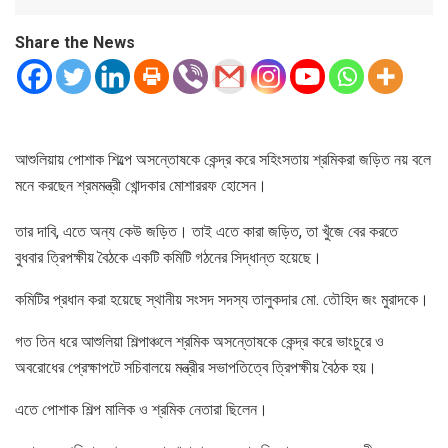
Share the News
আশুলিয়ায় পোশাক শিল্পে অসন্তোষকে কেন্দ্র করে সহিংসতায় শ্রমিকরা জড়িত নয় বলে
মনে করছেন শ্রমমন্ত্রী খোন্দকার মোশাররফ হোসেন।
তার দাবি, এতে অন্য কেউ জড়িত। তাই এতে কারা জড়িত, তা খুঁজে বের করতে
বুধবার ত্রিপক্ষীয় বৈঠকে একটি কমিটি গঠনের সিদ্ধান্ত হয়েছে।
কমিটির প্রধান করা হয়েছে স্থানীয় সংসদ সদস্য তালুকদার মো. তৌহিদ জং মুরাদকে।
গত তিন ধরে আশুলিয়া শিল্পাঞ্চলে শ্রমিক অসন্তোষকে কেন্দ্র করে ভাংচুরে ও
অবরোধের প্রেক্ষাপটে সচিবালয়ে মন্ত্রীর সভাপতিত্বে ত্রিপক্ষীয় বৈঠক হয়।
এতে পোশাক শিল্প মালিক ও শ্রমিক নেতারা ছিলেন।