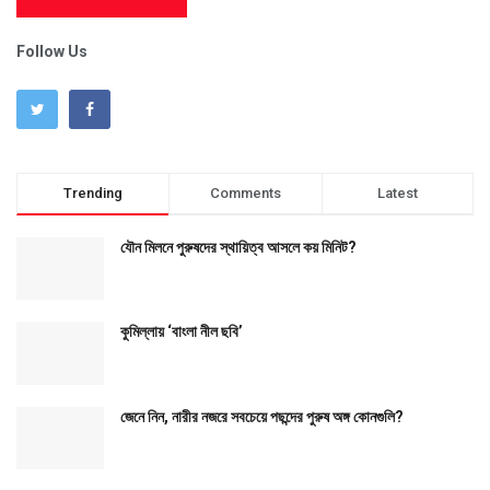
Follow Us
Trending
Comments
Latest
যৌন মিলনে পুরুষদের স্থায়িত্ব আসলে কয় মিনিট?
কুমিল্লায় ‘বাংলা নীল ছবি’
জেনে নিন, নারীর নজরে সবচেয়ে পছন্দের পুরুষ অঙ্গ কোনগুলি?