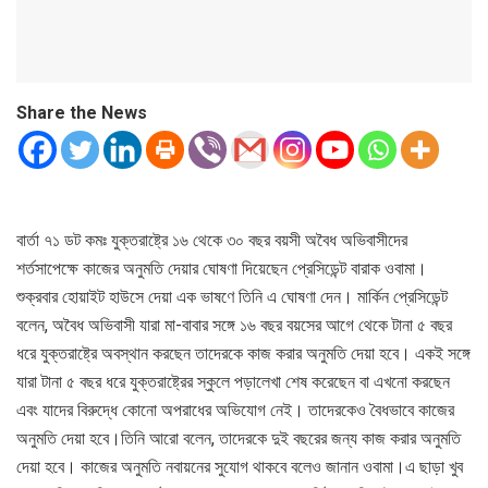
Share the News
বার্তা ৭১ ডট কমঃ যুক্তরাষ্ট্রে ১৬ থেকে ৩০ বছর বয়সী অবৈধ অভিবাসীদের
শর্তসাপেক্ষে কাজের অনুমতি দেয়ার ঘোষণা দিয়েছেন প্রেসিডেন্ট বারাক ওবামা।
শুক্রবার হোয়াইট হাউসে দেয়া এক ভাষণে তিনি এ ঘোষণা দেন। মার্কিন প্রেসিডেন্ট
বলেন, অবৈধ অভিবাসী যারা মা-বাবার সঙ্গে ১৬ বছর বয়সের আগে থেকে টানা ৫ বছর
ধরে যুক্তরাষ্ট্রে অবস্থান করছেন তাদেরকে কাজ করার অনুমতি দেয়া হবে। একই সঙ্গে
যারা টানা ৫ বছর ধরে যুক্তরাষ্ট্রের স্কুলে পড়ালেখা শেষ করেছেন বা এখনো করছেন
এবং যাদের বিরুদ্ধে কোনো অপরাধের অভিযোগ নেই। তাদেরকেও বৈধভাবে কাজের
অনুমতি দেয়া হবে।তিনি আরো বলেন, তাদেরকে দুই বছরের জন্য কাজ করার অনুমতি
দেয়া হবে। কাজের অনুমতি নবায়নের সুযোগ থাকবে বলেও জানান ওবামা।এ ছাড়া খুব