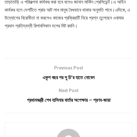
তাড়াতাড়ি এ পরিকল্পনা কার্যকর করা হবে বলেও জানান মার্কিন প্রেসিডেন্ট।এ আইন
কার্যকর হলে দেশটিতে প্রায় আট লাখ মানুষ বৈধভাবে থাকার অনুমতি পাবে।এদিকে, এ
উদ্যোগের বিরোধীতা না করলেও কাজের প্রক্রিয়াটি নিয়ে প্রশ্ন তুলেছেন ওবামার
প্রধান প্রতিদ্বন্ধী রিপাবলিকান দলের মিট রমনি।
Previous Post
একুশ বছর পর সু চি’র হাতে নোবেল
Next Post
প্রধানমন্ত্রী শেখ হাসিনার বার্তার অপেক্ষায় – প্রণব-জায়া