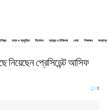
াণিজ্য
তথ্য ও প্রযুক্তি
বিনোদন
স্বাস্থ্য ও চিকিৎসা
খেলা
শিক্ষাঙ্গন
অন্যান্য
 নিয়েছেন প্রেসিডেন্ট আসিফ
0