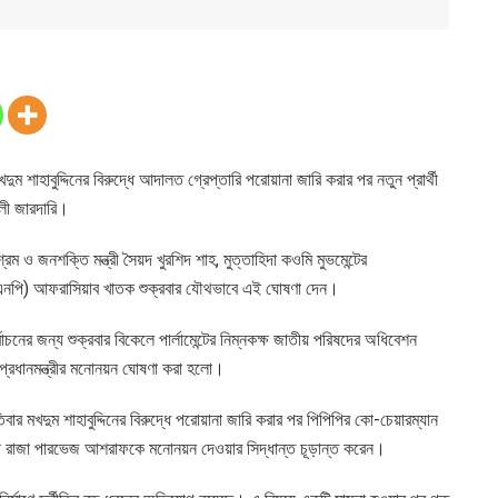
খদুম শাহাবুদ্দিনের বিরুদ্ধে আদালত গ্রেপ্তারি পরোয়ানা জারি করার পর নতুন প্রার্থী
লী জারদারি।
ম ও জনশক্তি মন্ত্রী সৈয়দ খুরশিদ শাহ, মুত্তাহিদা কওমি মুভমেন্টের
(এএনপি) আফরাসিয়াব খাতক শুক্রবার যৌথভাবে এই ঘোষণা দেন।
বাচনের জন্য শুক্রবার বিকেলে পার্লামেন্টের নিম্নকক্ষ জাতীয় পরিষদের অধিবেশন
প্রধানমন্ত্রীর মনোনয়ন ঘোষণা করা হলো।
মখদুম শাহাবুদ্দিনের বিরুদ্ধে পরোয়ানা জারি করার পর পিপিপির কো-চেয়ারম্যান
্রী রাজা পারভেজ আশরাফকে মনোনয়ন দেওয়ার সিদ্ধান্ত চূড়ান্ত করেন।