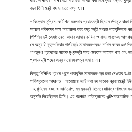
রাওয়ালপি-ির পিপিপি নেতা পারভেজ আশরাফের বিরুদ্ধেও বিদ্যুৎ কেন্দ্র
বছর তিনি মন্ত্রী পদ ছাড়তে বাধ্য হন।
পাকিস্তান সুপ্রিম কোর্ট গত মঙ্গলবার প্রধানমন্ত্রী হিসাবে ইউসুফ রা
সকালে শরিকদের সঙ্গে আলোচনা করে বস্ত্র মন্ত্রী মখদুম শাহাবুদ্দিনকে পরব
পিপিপির দুই জ্যেষ্ঠ নেতা কামার জামান কারিয়া ও রাজা পারভেজ আশর
সে অনুযায়ী বৃহস্পতিবার পার্লামেন্টে মনোনয়নপত্রও দাখিল করেন এ
পাখতুনখা প্রদেশের সাবেক মুখ্যমন্ত্রী সদর মেহতাব আহমাদ খান এ
প্রধানমন্ত্রী পদের জন্য মনোনয়নপত্র জমা দেন।
কিন্তু পিপিপির প্রথম পছন্দ শাহাবুদ্দিন মনোনয়নপত্র জমা দেওয়ার ঘণ্ট
পাকিস্তানের আদালত। পারোয়ানা জারি করা হয় সাবেক প্রধানমন্ত্রী
শাহাবুদ্দিনের বিরুদ্ধে অভিযোগ, স্বাস্থ্যমন্ত্রী হিসেবে দায়িত্ব পালনের 
অনুমতি দিয়েছিলেন তিনি। এর পরপরই পাকিস্তানের এন্টি-নারকোটিক ফোর্