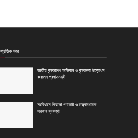
ম্প্রতিক খবর
জাতীয় বৃক্ষরোপণ অভিযান ও বৃক্ষমেলা উদ্বোধন
করলেন প্রধানমন্ত্রী
সংবিধানে ফিরলো গণভোট ও তত্ত্বাবধায়ক
সরকার ব্যবস্থা