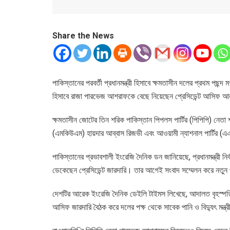
Share the News
পাকিস্তানের পরবর্তী প্রধানমন্ত্রী হিসাবে ক্ষমতাসীন দলের প্রথম পছন্দ ম
হিসাবে রাজা পারভেজ আশরাফকে বেছে নিয়েছেন প্রেসিডেন্ট আসিফ আ
ক্ষমতাসীন জোটের তিন শরিক পাকিস্তান পিপলস পার্টির (পিপিপি) নেতা শ্র
(এমকিউএম) হায়দার আব্বাস রিজভী এবং আওয়ামী ন্যাশনাল পার্টির 
পাকিস্তানের প্রভাবশালী ইংরেজি দৈনিক ডন জানিয়েছে, প্রধানমন্ত্রী নির্
ডেকেছেন প্রেসিডেন্ট জারদারি। তার আগেই সংবাদ সম্মেলন করে নতুন 
দেশটির আরেক ইংরেজি দৈনিক ডেইলি টাইমস লিখেছে, আদালত বৃহস্পতিবার 
আসিফ জারদারি বৈঠক করে দলের পক্ষ থেকে সাবেক পানি ও বিদ্যুৎ মন্ত