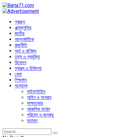
প্রচ্ছদ
এক্সক্লুসিভ
জাতীয়
আন্তর্জাতিক
রাজনীতি
অর্থ ও বাণিজ্য
তথ্য ও প্রযুক্তি
বিনোদন
স্বাস্থ্য ও চিকিৎসা
খেলা
শিক্ষাঙ্গন
অন্যান্য
লাইফস্টাইল
আইন ও অপরাধ
সাক্ষাতকার
আঞ্চলিক সংবাদ
পরিবেশ ও জলবায়ু
মতামত