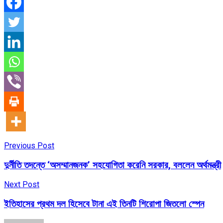
Previous Post
দুর্নীতি তদন্তে ‘অসম্মানজনক’ সহযোগিতা করেনি সরকার, বললেন অর্থমন্ত্রী
Next Post
ইতিহাসের প্রথম দল হিসেবে টানা এই তিনটি শিরোপা জিতলো স্পেন