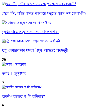
জেনে নিন, নারীর নজরে সবচেয়ে পছন্দের পুরুষ অঙ্গ কোনগুলি?
প্রথম রাতে মধুর সহবাসের গোপন উপায়!
দুষ্টু’ শেয়ারবাজার দমনে ‘ওষুধ’ আসছে: অর্থমন্ত্রী
26
ডলার। ডুল্যান্সার
7
তাবলীগ জামাত না কি জঙ্গিবাদ?
6