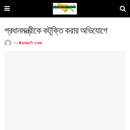
প্রধানমন্ত্রীকে কটূক্তি করার অভিযোগে
by
Barta71.com