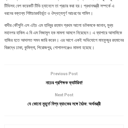
টিভিসহ বেশ কয়েকটি টিভি চ্যানেলে তা প্রচার করা হয়। প্রধানমন্ত্রী সম্পর্কে এ
ধরনের বক্তব্য শিষ্টাচারবহির্ভূত ও ঔদ্ধত্যপূর্ণ আচরণের শামিল।
বাদীর কৌঁসুলি এস এইচ এম হাবিবুর রহমান প্রথম আলো ডটকমকে জানান, মুখ্য
মহানগর হাকিম এ বি এম নিজামুল হক মামলা আমলে নিয়েছেন। এ ব্যাপারে আসামিকে
হাজির হতে আদালত সমন জারি করেন। এর আগে একই অভিযোগে মাহফুজুর রহমানের
বিরুদ্ধে ঢাকা, কুমিল্লা, পিরোজপুর, গোপালগঞ্জেও মামলা হয়েছে।
Previous Post
নাচের প্রশিক্ষক ক্যাটরিনা!
Next Post
যে কোনো মুহূর্তে বিশ্ব ব্যাংকের সঙ্গে বৈঠক: অর্থমন্ত্রী