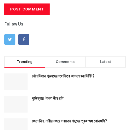
Follow Us
Trending
Comments
Latest
যৌন মিলনে পুরুষদের স্থায়িত্ব আসলে কয় মিনিট?
কুমিল্লায় ‘বাংলা নীল ছবি’
জেনে নিন, নারীর নজরে সবচেয়ে পছন্দের পুরুষ অঙ্গ কোনগুলি?