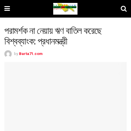
পরামর্শক না নেয়ায় ঋণ বাতিল করেছে
বিশ্বব্যাংক: প্রধানমন্ত্রী
by
Barta71.com