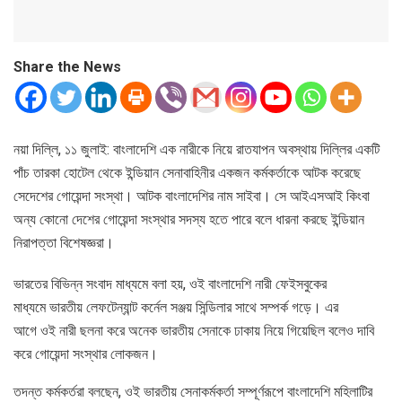
Share the News
নয়া দিল্লি, ১১ জুলাই: বাংলাদেশি এক নারীকে নিয়ে রাতযাপন অবস্থায় দিল্লির একটি
পাঁচ তারকা হোটেল থেকে ইন্ডিয়ান সেনাবাহিনীর একজন কর্মকর্তাকে আটক করেছে
সেদেশের গোয়েন্দা সংস্থা। আটক বাংলাদেশির নাম সাইবা। সে আইএসআই কিংবা
অন্য কোনো দেশের গোয়েন্দা সংস্থার সদস্য হতে পারে বলে ধারনা করছে ইন্ডিয়ান
নিরাপত্তা বিশেষজ্ঞরা।
ভারতের বিভিন্ন সংবাদ মাধ্যমে বলা হয়, ওই বাংলাদেশি নারী ফেইসবুকের
মাধ্যমে ভারতীয় লেফটেন্যান্ট কর্নেল সঞ্জয় সিন্ডিলার সাথে সম্পর্ক গড়ে। এর
আগে ওই নারী ছলনা করে অনেক ভারতীয় সেনাকে ঢাকায় নিয়ে গিয়েছিল বলেও দাবি
করে গোয়েন্দা সংস্থার লোকজন।
তদন্ত কর্মকর্তরা বলছেন, ওই ভারতীয় সেনাকর্মকর্তা সম্পূর্ণরূপে বাংলাদেশি মহিলাটির