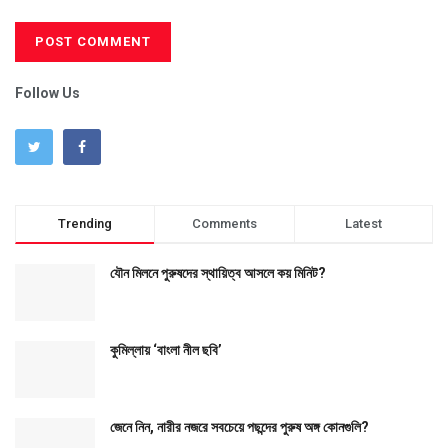
Follow Us
Trending
Comments
Latest
যৌন মিলনে পুরুষদের স্থায়িত্ব আসলে কয় মিনিট?
কুমিল্লায় ‘বাংলা নীল ছবি’
জেনে নিন, নারীর নজরে সবচেয়ে পছন্দের পুরুষ অঙ্গ কোনগুলি?