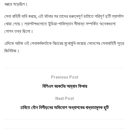
খপ্পরে পড়েছিল।
সেনা বাহিনী দাবি করছে, এই ঘটনার পর তাদের গুরুত্বপূর্ণ ডাটাতে পরিপূর্ণ দু’টি ল্যাপটপ
খোয়া গেছে। ল্যাপটপগুলোতে ইন্ডিয়া-পাকিস্তান সীমান্ত সম্পর্কিত অনেকগুলো
গোপন তথ্য ছিলো।
এদিকে আটক ওই সেনাকর্মকর্তাকে বিচারের মুখোমুখি করেছে সেদেশের সেনাবাহিনী সূত্র:
জিনিউজ।
Previous Post
বিপিএল বয়কটের আহ্বান ফিকার
Next Post
ঢাবিতে যৌন নিপীড়নের অভিযোগ অধ্যাপকের বাধ্যতামূলক ছুটি