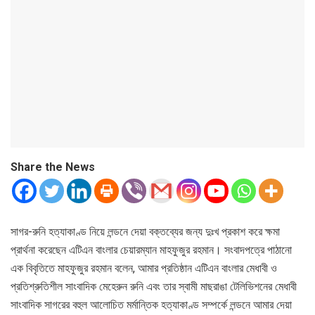
Share the News
সাগর-রুনি হত্যাকাণ্ড নিয়ে লন্ডনে দেয়া বক্তব্যের জন্য দুঃখ প্রকাশ করে ক্ষমা
প্রার্থনা করেছেন এটিএন বাংলার চেয়ারম্যান মাহফুজুর রহমান। সংবাদপত্রে পাঠানো
এক বিবৃতিতে মাহফুজুর রহমান বলেন, আমার প্রতিষ্ঠান এটিএন বাংলার মেধাবী ও
প্রতিশ্রুতিশীল সাংবাদিক মেহেরুন রুনি এবং তার স্বামী মাছরাঙা টেলিভিশনের মেধাবী
সাংবাদিক সাগরের বহুল আলোচিত মর্মান্তিক হত্যাকাণ্ড সম্পর্কে লন্ডনে আমার দেয়া