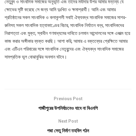
নেতৃবৃন্দ ও সাংবাদিক সমাজের অনুভূতি এবং তাদের মর্যাদার উপর আমার মন্তব্য যে
ক্ষোভের সৃষ্টি করেছে সে জন্য আমি দুঃখিত ও ক্ষমাপ্রার্থী। আমি এবং আমার
প্রতিষ্ঠানের সকল সাংবাদিক ও কলাকুশলী সবাই ঐক্যবদ্ধ সাংবাদিক সমাজের সাগর-
রুনিসহ সকল সাংবাদিক হত্যাকাণ্ডের বিচার, সাংবাদিক নির্যাতন বন্ধ, সাংবাদিকদের
নিরাপত্তা এবং মুক্ত, স্বাধীন গণমাধ্যমের দাবিতে চলমান আন্দোলনের সঙ্গে একাত্ম হয়ে
কাজ করার অঙ্গীকার ব্যক্ত করছি। আশা করি, আমার এ বক্তব্যের প্রেক্ষিতে আমার
এবং এটিএন পরিবারের সঙ্গে সাংবাদিক নেতৃবৃন্দের এবং ঐক্যবদ্ধ সাংবাদিক সমাজের
সামপ্রতিক ভুল বোঝাবুঝির অবসান ঘটবে।
Previous Post
গাজীপুরের উপনির্বাচনেও যাবে না বিএনপি
Next Post
পদ্মা সেতু নির্মাণ তহবিল গঠন