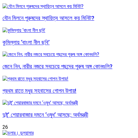
যৌন মিলনে পুরুষদের স্থায়িত্ব আসলে কয় মিনিট?
কুমিল্লায় ‘বাংলা নীল ছবি’
জেনে নিন, নারীর নজরে সবচেয়ে পছন্দের পুরুষ অঙ্গ কোনগুলি?
প্রথম রাতে মধুর সহবাসের গোপন উপায়!
দুষ্টু’ শেয়ারবাজার দমনে ‘ওষুধ’ আসছে: অর্থমন্ত্রী
26