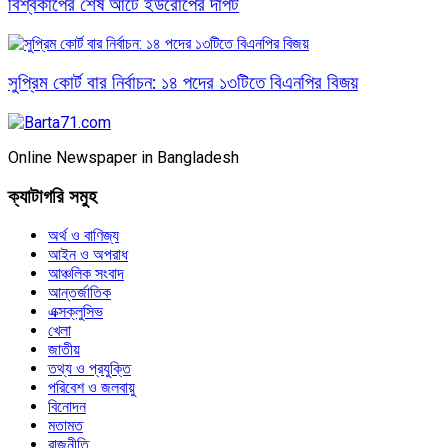
বিশ্বকাপের শেষ আটে ইউরোপের দাপট
সুপ্রিম কোর্ট বার নির্বাচন: ১৪ পদের ১৩টিতে বিএনপির বিজয়
Online Newspaper in Bangladesh
ক্যাটাগরি সমুহ
অর্থ ও বাণিজ্য
আইন ও অপরাধ
আঞ্চলিক সংবাদ
আন্তর্জাতিক
এক্সক্লুসিভ
খেলা
জাতীয়
তথ্য ও প্রযুক্তি
পরিবেশ ও জলবায়ু
বিনোদন
মতামত
রাজনীতি