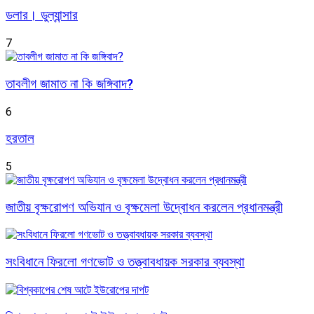
ডলার। ডুল্যান্সার
7
তাবলীগ জামাত না কি জঙ্গিবাদ?
6
হরতাল
5
জাতীয় বৃক্ষরোপণ অভিযান ও বৃক্ষমেলা উদ্বোধন করলেন প্রধানমন্ত্রী
সংবিধানে ফিরলো গণভোট ও তত্ত্বাবধায়ক সরকার ব্যবস্থা