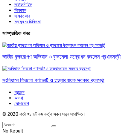
লাইফস্টাইল
শিক্ষাঙ্গন
সাক্ষাতকার
স্বাস্থ্য ও চিকিৎসা
সাম্প্রতিক খবর
জাতীয় বৃক্ষরোপণ অভিযান ও বৃক্ষমেলা উদ্বোধন করলেন প্রধানমন্ত্রী
সংবিধানে ফিরলো গণভোট ও তত্ত্বাবধায়ক সরকার ব্যবস্থা
প্রচ্ছদ
আমরা
যোগাযোগ
© 2020 বার্তা ৭১ ডট কম কর্তৃক সকল সত্ত্ব সংরক্ষিত।
No Result