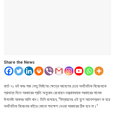
Share the News
বার্তা ৭১ ডট কমঃ পদ্মা সেতু নির্মাণের ক্ষেত্রে আবেগের চেয়ে অর্থনৈতিক বিবেচনাকে
প্রাধান্য দিতে সরকারের প্রতি অনুরোধ রেখেছেন তত্ত্বাবধায়ক সরকারের সাবেক
উপদেষ্টা আকবর আলি খান। তিনি বলেছেন, “বিশ্বায়নের এই যুগে আবেগপ্রবণ না হয়ে
অর্থনৈতিক বিবেচনার বাইরে কোনো পদক্ষেপ নেওয়া সরকারের ঠিক হবে না।”