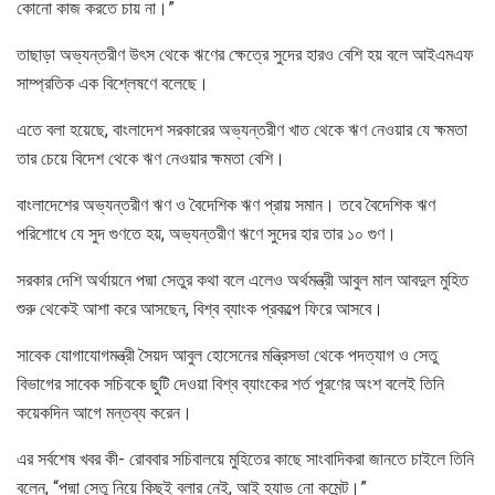
কোনো কাজ করতে চায় না।”
তাছাড়া অভ্যন্তরীণ উৎস থেকে ঋণের ক্ষেত্রে সুদের হারও বেশি হয় বলে আইএমএফ
সাম্প্রতিক এক বিশ্লেষণে বলেছে।
এতে বলা হয়েছে, বাংলাদেশ সরকারের অভ্যন্তরীণ খাত থেকে ঋণ নেওয়ার যে ক্ষমতা
তার চেয়ে বিদেশ থেকে ঋণ নেওয়ার ক্ষমতা বেশি।
বাংলাদেশের অভ্যন্তরীণ ঋণ ও বৈদেশিক ঋণ প্রায় সমান। তবে বৈদেশিক ঋণ
পরিশোধে যে সুদ গুণতে হয়, অভ্যন্তরীণ ঋণে সুদের হার তার ১০ গুণ।
সরকার দেশি অর্থায়নে পদ্মা সেতুর কথা বলে এলেও অর্থমন্ত্রী আবুল মাল আবদুল মুহিত
শুরু থেকেই আশা করে আসছেন, বিশ্ব ব্যাংক প্রকল্পে ফিরে আসবে।
সাবেক যোগাযোগমন্ত্রী সৈয়দ আবুল হোসেনের মন্ত্রিসভা থেকে পদত্যাগ ও সেতু
বিভাগের সাবেক সচিবকে ছুটি দেওয়া বিশ্ব ব্যাংকের শর্ত পূরণের অংশ বলেই তিনি
কয়েকদিন আগে মন্তব্য করেন।
এর সর্বশেষ খবর কী- রোববার সচিবালয়ে মুহিতের কাছে সাংবাদিকরা জানতে চাইলে তিনি
বলেন, “পদ্মা সেতু নিয়ে কিছুই বলার নেই, আই হ্যাভ নো কমেন্ট।”