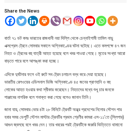
Share the News
বার্তা ৭১ ডট কমঃ ভারতের রাজধানী নয়া দিল্লি থেকে চেন্নাইগামী তামিল নাড়ু
এক্সপ্রেস ট্রেনে সোমবার সকালে অগ্নিকাণ্ডের ঘটনা ঘটেছে। এতে কমপক্ষে ৪৭ জন
নিহত ও ট্রেনের বহু যাত্রী আহত হয়েছে বলে খবর পাওয়া গেছে। মৃতের সংখ্যা আরো
বাড়তে পারে বলে আশঙ্কা করা হচ্ছে।
এদিকে দুর্ঘটনার ফলে ওই রুটে সব ট্রেন চলাচল বন্ধ করে দেয়া হয়েছে।
ভারতীয় রেলওয়ের এডিসনাল ডিজি অগ্নিকাণ্ডে ৪৫ জনের প্রাণহানি ও বহু
লোকের আহত হওয়ার কথা স্বীকার করেছেন। নিহতদের মধ্যে শুধু চার জনকে
পাঞ্জাবের নাগরিক বলে শনাক্ত করা গেছে বলেও জানান তিনি।
জানা যায়, সোমবার ভোর ৪টা ২৮ মিনিটে ট্রেনটি অন্ধ্র প্রদেশের নিলোর স্টেশন পার
হবার সময় ডেপুটি স্টেশন মাস্টার ট্রেনটির প্রথম শ্রেণীর কামরা এস-১১’তে (স্লিপার)
আগুন জ্বলছে বলে খবর দেন। তার খবরের পরই ট্রেনটিকে জরুরি ভিত্তিতে থামানো