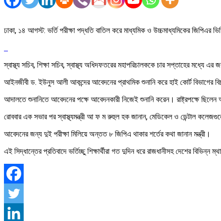
ঢাকা, ১৪ আগস্ট: ভর্তি পরীক্ষা পদ্ধতি বাতিল করে মাধ্যমিক ও উচ্চমাধ্যমিকের জিপিএর ভি
স্বাস্থ্য সচিব, শিক্ষা সচিব, স্বাস্থ্য অধিদফতরের মহাপরিচালককে চার সপ্তাহের মধ্যে এর
আইনজীবী ড. ইউনুস আলী আকন্দের আবেদনের প্রাথমিক শুনানি করে হাই কোর্ট বিভাগের বিচা
আদালতে শুনানিতে আবেদনের পক্ষে আবেদনকারী নিজেই শুনানি করেন। রাষ্ট্রপক্ষে ছিলেন অ
রোববার এক সভার পর স্বাস্থ্যমন্ত্রী আ ফ ম রুহুল হক জানান, মেডিকেল ও ডেন্টাল কলেজগু
আবেদনের জন্য দুই পরীক্ষা মিলিয়ে অন্তত ৮ জিপিএ থাকার শর্তের কথা জানান মন্ত্রী।
এই সিদ্ধান্তের প্রতিবাদে ভর্তিচ্ছু শিক্ষার্থীরা গত দুদিন ধরে রাজধানীসহ দেশের বিভিন্ন 