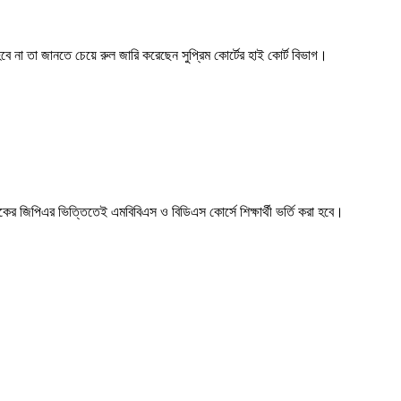
বে না তা জানতে চেয়ে রুল জারি করেছেন সুপ্রিম কোর্টের হাই কোর্ট বিভাগ।
িকের জিপিএর ভিত্তিতেই এমবিবিএস ও বিডিএস কোর্সে শিক্ষার্থী ভর্তি করা হবে।