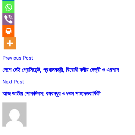
Previous Post
দেশে নেই প্রেসিডেন্ট, প্রধানমন্ত্রী, বিরোধী দলীয় নেত্রী ও এরশাদ
Next Post
আজ জাতীয় শোকদিবস: বঙ্গবন্ধুর ৩৭তম শাহাদতবার্ষিকী