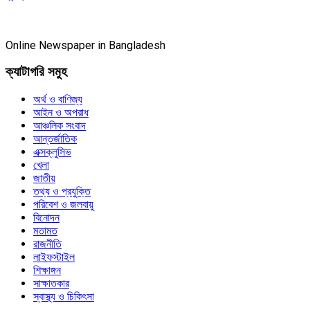
Online Newspaper in Bangladesh
ক্যাটাগরি সমুহ
অর্থ ও বাণিজ্য
আইন ও অপরাধ
আঞ্চলিক সংবাদ
আন্তর্জাতিক
এক্সক্লুসিভ
খেলা
জাতীয়
তথ্য ও প্রযুক্তি
পরিবেশ ও জলবায়ু
বিনোদন
মতামত
রাজনীতি
লাইফস্টাইল
শিক্ষাঙ্গন
সাক্ষাতকার
স্বাস্থ্য ও চিকিৎসা