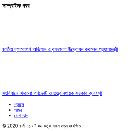
সাম্প্রতিক খবর
জাতীয় বৃক্ষরোপণ অভিযান ও বৃক্ষমেলা উদ্বোধন করলেন প্রধানমন্ত্রী
সংবিধানে ফিরলো গণভোট ও তত্ত্বাবধায়ক সরকার ব্যবস্থা
প্রচ্ছদ
আমরা
যোগাযোগ
© 2020 বার্তা ৭১ ডট কম কর্তৃক সকল সত্ত্ব সংরক্ষিত।