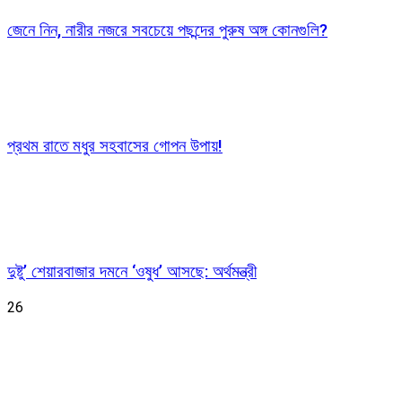
জেনে নিন, নারীর নজরে সবচেয়ে পছন্দের পুরুষ অঙ্গ কোনগুলি?
প্রথম রাতে মধুর সহবাসের গোপন উপায়!
দুষ্টু’ শেয়ারবাজার দমনে ‘ওষুধ’ আসছে: অর্থমন্ত্রী
26