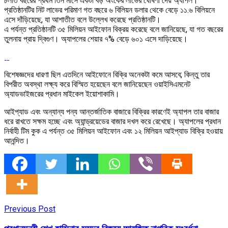
চলতি বছরের প্রথম তিন মাসে একটা বড় অংকের লাভের ঘোষণা দেয় অ্যাপল।
প্রতিষ্ঠানটির নিট লাভের পরিমাণ গত বছরে ৬ বিলিয়ন ডলার থেকে বেড়ে ১১.৬ বিলিয়নে
এসে দাঁড়িয়েছে, যা আশাতীত বলে উল্লেখ করেছে প্রতিষ্ঠানটি।
এ পর্যন্ত প্রতিষ্ঠানটি ৩৫ মিলিয়ন আইফোন বিক্রয় করেছে বলে জানিয়েছে, যা গত বছরের
তুলনায় প্রায় দ্বিগুণ। অ্যাপলের শেয়ার ৭% বেড়ে ৬০১ এসে দাড়িয়েছে।
বিশেষজ্ঞদের ধারণা ছিল এতদিনে আইফোনে বিক্রি অনেকটা কমে আসবে; কিন্তু তার
বিপরীত অবস্থা লক্ষ্য করে বিস্মিত হয়েছেন বলে জানিয়েছেন ওয়াইসিএমনেট
অ্যাডভাইজরের প্রধান মাইকেল ইয়োশাকামি।
আইপ্যাড এবং অন্যান্য পন্য আন্তর্জাতিক বাজারে বিক্রির কারণেই অ্যাপল তার বাজার
ধরে রাখতে সক্ষম হচ্ছে এবং অ্যান্ড্রয়েডের বাজার দখল করে রেখেছে। অ্যাপলের প্রধান
নির্বাহী টিম কুক এ পর্যন্ত ৩৫ মিলিয়ন আইফোন এবং ১২ মিলিয়ন আইপ্যাড বিক্রি হওয়ায়
আনন্দিত।
Previous Post