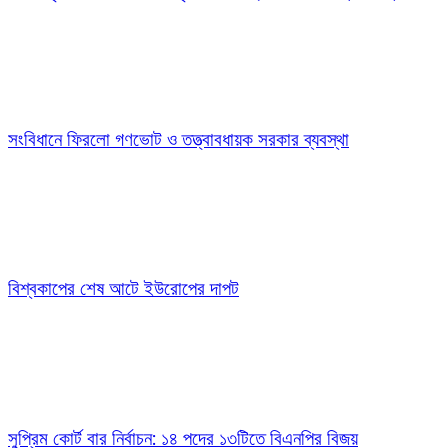
সংবিধানে ফিরলো গণভোট ও তত্ত্বাবধায়ক সরকার ব্যবস্থা
বিশ্বকাপের শেষ আটে ইউরোপের দাপট
সুপ্রিম কোর্ট বার নির্বাচন: ১৪ পদের ১৩টিতে বিএনপির বিজয়