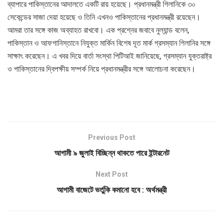
ব্যাপারে পাকিস্তানের আদালতে একটি রায় হয়েছে। প্রধানমন্ত্রী গিলানিকে ৩০
সেকেন্ডের সাজা দেয়া হয়েছে ও তিনি এখনও পাকিস্তানের প্রধানমন্ত্রী রয়েছেন।
আমরা তার সঙ্গে কাজ অব্যাহত রাখবো। এক প্রশ্নের জবাবে নুল্যান্ড বলেন,
পাকিস্তান ও আফগানিস্তানে নিযুক্ত মার্কিন বিশেষ দূত মার্ক গ্রসম্যান গিলানির সঙ্গে
সাক্ষাৎ করেছেন। এ খবর দিয়ে বার্তা সংস্থা পিটিআই জানিয়েছে, গ্রসম্যান যুক্তরাষ্ট্র
ও পাকিস্তানের দ্বিপক্ষীয় সম্পর্ক নিয়ে প্রধানমন্ত্রীর সঙ্গে আলোচনা করেছেন।
Previous Post
আগামী ৯ জুলাই বিচ্ছিন্ন থাকতে পারে ইন্টারনেট
Next Post
আগামী বাজেটে ভর্তুকি কমানো হবে : অর্থমন্ত্রী