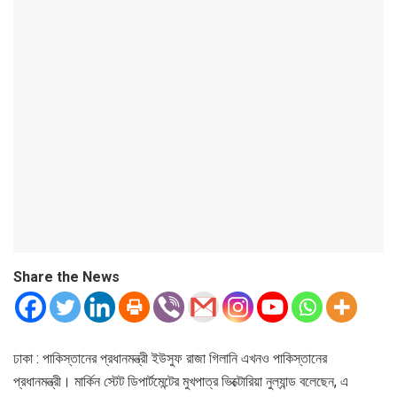
Share the News
ঢাকা : পাকিস্তানের প্রধানমন্ত্রী ইউসুফ রাজা গিলানি এখনও পাকিস্তানের
প্রধানমন্ত্রী। মার্কিন স্টেট ডিপার্টমেন্টের মুখপাত্র ভিক্টোরিয়া নুল্যান্ড বলেছেন, এ