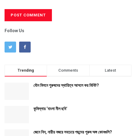
Follow Us
Trending
Comments
Latest
যৌন মিলনে পুরুষদের স্থায়িত্ব আসলে কয় মিনিট?
কুমিল্লায় ‘বাংলা নীল ছবি’
জেনে নিন, নারীর নজরে সবচেয়ে পছন্দের পুরুষ অঙ্গ কোনগুলি?