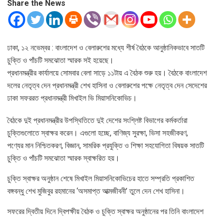
Share the News
ঢাকা, ১২ নভেম্বর : বাংলাদেশ ও বেলারুশের মধ্যে শীর্ষ বৈঠকে আনুষ্ঠানিকভাবে সাতটি
চুক্তি ও পাঁচটি সমঝোতা স্মারক সই হয়েছে।
প্রধানমন্ত্রীর কার্যালয়ে সোমবার বেলা সাড়ে ১১টায় এ বৈঠক শুরু হয়। বৈঠকে বাংলাদেশ
দলের নেতৃত্ব দেন প্রধানমন্ত্রী শেখ হাসিনা ও বেলারুশের পক্ষে নেতৃত্ব দেন সেদেশের
ঢাকা সফররত প্রধানমন্ত্রী মিখাইল ভি মিয়াসনিকোভিচ।
বৈঠকে দুই প্রধানমন্ত্রীর উপস্থিতিতে দুই দেশের সংশ্লিষ্ট বিভাগের কর্মকর্তারা
চুক্তিগুলোতে স্বাক্ষর করেন। এগুলো হচ্ছে, বাণিজ্য সুরক্ষা, ভিসা সহজীকরণ,
পণ্যের মান নিশ্চিতকরণ, বিজ্ঞান, সামরিক প্রযুক্তি ও শিক্ষা সহযোগিতা বিষয়ক সাতটি
চুক্তি ও পাঁচটি সমঝোতা স্মারক স্বাক্ষরিত হয়।
চুক্তি স্বাক্ষর অনুষ্ঠান শেষে মিখাইল মিয়াসনিকোভিচের হাতে সম্প্রতি প্রকাশিত
বঙ্গবন্ধু শেখ মুজিবুর রহমানের ‘অসমাপ্ত আত্মজীবনী’ তুলে দেন শেখ হাসিনা।
সফরের দ্বিতীয় দিনে দ্বিপক্ষীয় বৈঠক ও চুক্তি স্বাক্ষর অনুষ্ঠানের পর তিনি বাংলাদেশ