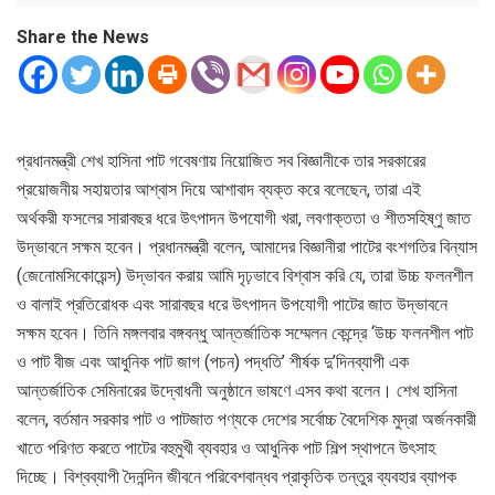
Share the News
প্রধানমন্ত্রী শেখ হাসিনা পাট গবেষণায় নিয়োজিত সব বিজ্ঞানীকে তার সরকারের
প্রয়োজনীয় সহায়তার আশ্বাস দিয়ে আশাবাদ ব্যক্ত করে বলেছেন, তারা এই
অর্থকরী ফসলের সারাবছর ধরে উৎপাদন উপযোগী খরা, লবণাক্ততা ও শীতসহিষ্ণু জাত
উদ্ভাবনে সক্ষম হবেন। প্রধানমন্ত্রী বলেন, আমাদের বিজ্ঞানীরা পাটের বংশগতির বিন্যাস
(জেনোমসিকোয়েন্স) উদ্ভাবন করায় আমি দৃঢ়ভাবে বিশ্বাস করি যে, তারা উচ্চ ফলনশীল
ও বালাই প্রতিরোধক এবং সারাবছর ধরে উৎপাদন উপযোগী পাটের জাত উদ্ভাবনে
সক্ষম হবেন। তিনি মঙ্গলবার বঙ্গবন্ধু আন্তর্জাতিক সম্মেলন কেন্দ্রে ‘উচ্চ ফলনশীল পাট
ও পাট বীজ এবং আধুনিক পাট জাগ (পচন) পদ্ধতি’ শীর্ষক দু’দিনব্যাপী এক
আন্তর্জাতিক সেমিনারের উদ্বোধনী অনুষ্ঠানে ভাষণে এসব কথা বলেন। শেখ হাসিনা
বলেন, বর্তমান সরকার পাট ও পাটজাত পণ্যকে দেশের সর্বোচ্চ বৈদেশিক মুদ্রা অর্জনকারী
খাতে পরিণত করতে পাটের বহুমুখী ব্যবহার ও আধুনিক পাট শিল্প স্থাপনে উৎসাহ
দিচ্ছে। বিশ্বব্যাপী দৈনন্দিন জীবনে পরিবেশবান্ধব প্রাকৃতিক তন্তুর ব্যবহার ব্যাপক