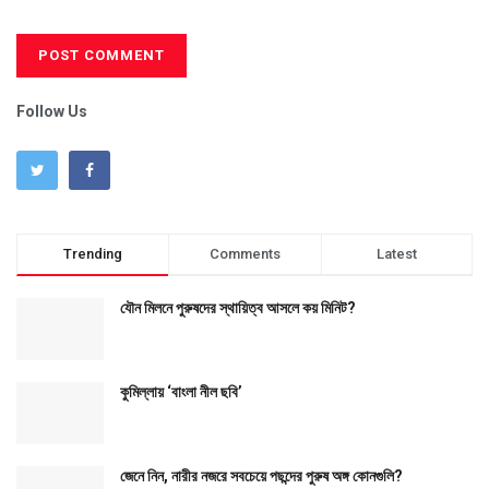
Follow Us
Trending
Comments
Latest
যৌন মিলনে পুরুষদের স্থায়িত্ব আসলে কয় মিনিট?
কুমিল্লায় ‘বাংলা নীল ছবি’
জেনে নিন, নারীর নজরে সবচেয়ে পছন্দের পুরুষ অঙ্গ কোনগুলি?