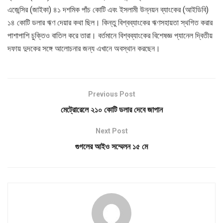
এজেন্সির (জাইকা) ৪১ দশমিক পাঁচ কোটি এবং ইসলামী উন্নয়ন ব্যাংকের (আইডিবি)
১৪ কোটি ডলার ঋণ দেয়ার কথা ছিল। কিন্তু বিশ্বব্যাংকের ঋণসহায়তা স্থগিত করার
পাশাপাশি চুক্তিও বাতিল করে তারা। বর্তমানে বিশ্বব্যাংকের বিশেষজ্ঞ প্যানেল দ্বিতীয়
দফায় দুদকের সঙ্গে আলোচনার জন্য এখানে অবস্থান করছেন।
Previous Post
মেট্রোরেলে ২১০ কোটি ডলার দেবে জাপান
Next Post
গুগলের আইও সম্মেলন ১৫ মে