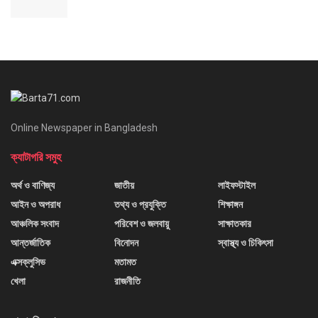
Online Newspaper in Bangladesh
ক্যাটাগরি সমুহ
অর্থ ও বাণিজ্য
জাতীয়
লাইফস্টাইল
আইন ও অপরাধ
তথ্য ও প্রযুক্তি
শিক্ষাঙ্গন
আঞ্চলিক সংবাদ
পরিবেশ ও জলবায়ু
সাক্ষাতকার
আন্তর্জাতিক
বিনোদন
স্বাস্থ্য ও চিকিৎসা
এক্সক্লুসিভ
মতামত
খেলা
রাজনীতি