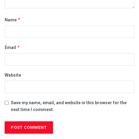
*
Name
*
Email
Website
Save my name, email, and website in this browser for the
next time I comment.