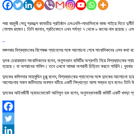
পদ্মা বহুমুখী সেতু প্রকল্পে কানাডীয় প্রতিষ্ঠান এসএনসি-লাভালিনকে কাজ পাইয়ে দিতে দুর্
গোলাম রহমান। তিনি জানান, প্রতিবেদনে এখন পর্যন্ত ৭ থেকে ৮ জনের নাম রয়েছে। এসব ব্
মঙ্গলবার বিশ্বব্যাংকের বিশেষজ্ঞ প্যানেলের সঙ্গে আলোচনা শেষে সাংবাদিকদের এসব কথা বল
দুদক চেয়ারম্যান সাংবাদিকদের বলেন, অনুসন্ধান কমিটির অগ্রগতি নিয়ে বিশ্বব্যাংকের প্য
হয়েছে। যা অপরাধের শামিল। তবে এখনো আমরা অপরাধী চিহ্নিত করতে পারিনি। বুধবার আবা
দুদকের কমিশনার সাহাবুদ্দিন চুপ্পু বলেন, বিশ্বব্যাংকের প্যানেলের সঙ্গে দুদকের আলোচ
আলোচনায় সকল জটিলতার অবসান ঘটিয়ে একটি সিদ্ধান্তে আসা সম্ভব হবে বলেও তিনি 
দুদকের আইনজীবী অ্যাডভোকেট আনিসুল হক বলেন, অনুসন্ধানকারী কমিটি একটি খসড়া প্রতি