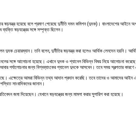
নীতির ষড়যন্ত্র হয়েছে বলে প্রমাণ পেয়েছে দুর্নীতি দমন কমিশন (দুদক)। বাংলাদেশের আইনে অ
যক্তি ষড়যন্ত্রের সঙ্গে সম্পৃক্ত ছিলেন।
েন দুদক চেয়ারম্যান। তনি বলেন, দুর্নীতির ষড়যন্ত্র করা হলেও আর্থিক লেনদেন হয়নি। আর্
ানেলের সঙ্গে আলোচনা হয়েছে। এখানে দুদক ও প্যানেল বিভিন্ন বিষয় নিয়ে আলোচনা করেছে। আল
র পর্যালোচনার জন্য বিশ্বব্যাংকের প্যানেল দুদকে আসবেন। তবে সময় স্বল্পতার কারণে এ
না হয়েছে। এক্ষেত্রে আমরা বিভিন্ন তথ্য আদান প্রদান করেছি। তবে তাদের ও আমাদের আইন এক
উপস্থিত সাংবাদিকদের জানান।
বেদন জমা দিয়েছেন। যেখানে ষড়যন্ত্রের জন্য মামলা করার সুপারিশ করা হয়েছে।