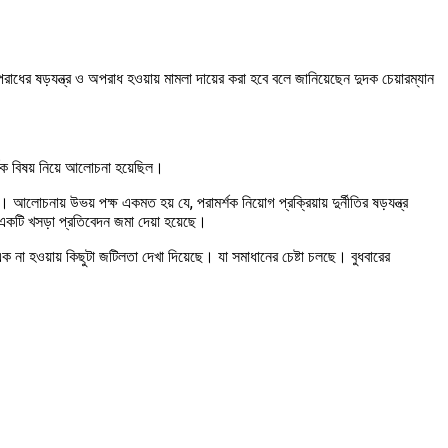
পরাধের ষড়যন্ত্র ও অপরাধ হওয়ায় মামলা দায়ের করা হবে বলে জানিয়েছেন দুদক চেয়ারম্যান
থিক বিষয় নিয়ে আলোচনা হয়েছিল।
োচনায় উভয় পক্ষ একমত হয় যে, পরামর্শক নিয়োগ প্রক্রিয়ায় দুর্নীতির ষড়যন্ত্র
কটি খসড়া প্রতিবেদন জমা দেয়া হয়েছে।
 না হওয়ায় কিছুটা জটিলতা দেখা দিয়েছে। যা সমাধানের চেষ্টা চলছে। বুধবারের