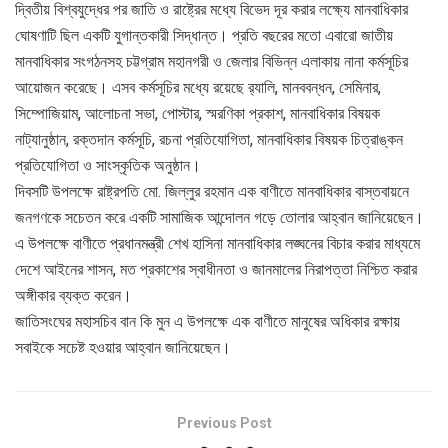
দ্বিতীয় বিশ্বযুদ্ধের পর জাতি ও রাষ্ট্রের মধ্যে বিভেদ দূর করার লক্ষ্যে মানবাধিকার
ঘোষণাটি ছিল একটি যুগান্তকারী সিদ্ধান্ত। প্রতি বছরের মতো এবারো জাতীয়
মানবাধিকার সংগঠনসহ চট্টগ্রাম মহানগরী ও জেলার বিভিন্ন এলাকায় নানা কর্মসূচির
আয়োজন করেছে। এসব কর্মসূচির মধ্যে রয়েছে র‌্যালি, মানববন্ধন, সেমিনার,
সিম্পোজিয়াম, আলোচনা সভা, পোস্টার, স্মরণিকা প্রকাশ, মানবাধিকার বিষয়ক
নাট্যানুষ্ঠান, রক্তদান কর্মসূচি, রচনা প্রতিযোগিতা, মানবাধিকার বিষয়ক চিত্রাঙ্কন
প্রতিযোগিতা ও সাংস্কৃতিক অনুষ্ঠান।
দিবসটি উপলক্ষে রাষ্ট্রপতি মো. জিল্লুর রহমান এক বাণীতে মানবাধিকার বাস্তবায়নে
জনগণকে সচেতন করে একটি সামাজিক আন্দোলন গড়ে তোলার আহ্বান জানিয়েছেন।
এ উপলক্ষে বাণীতে প্রধানমন্ত্রী শেখ হাসিনা মানবাধিকার লঙ্ঘনের বিচার করার মাধ্যমে
দেশে আইনের শাসন, মত প্রকাশের স্বাধীনতা ও জানমালের নিরাপত্তা নিশ্চিত করার
অঙ্গীকার ব্যক্ত করেন।
জাতিসংঘের মহাসচিব বান কি মুন এ উপলক্ষে এক বাণীতে মানুষের অধিকার রক্ষায়
সবাইকে সচেষ্ট হওয়ার আহ্বান জানিয়েছেন।
Previous Post