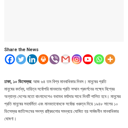
Share the News
ঢাকা, ১০ ডিসেম্বর:
আজ ৬৪ তম বিশ্ব মানবাধিকার দিবস। মানুষের প্রতি
মানুষের কর্তব্য, দায়িত্ব সর্বোপরি মানবতার প্রতি সম্মান প্রদর্শনের লক্ষ্যে বিশ্বের
অন্যান্য দেশের মতো বাংলাদেশেও যথাযথ মর্যাদার সাথে দিনটি পালিত হবে। মানুষের
প্রতি মানুষের সহমর্মিতা এবং মানবতাবোধকে সর্বোচ্চ গুরুত্ব দিয়ে ১৯৪৮ সালের ১০
ডিসেম্বর জাতিসংঘের সদস্য রাষ্ট্রগুলোর সমন্বয়ে ঘোষিত হয় সার্বজনীন মানবাধিকার
ঘোষণা।