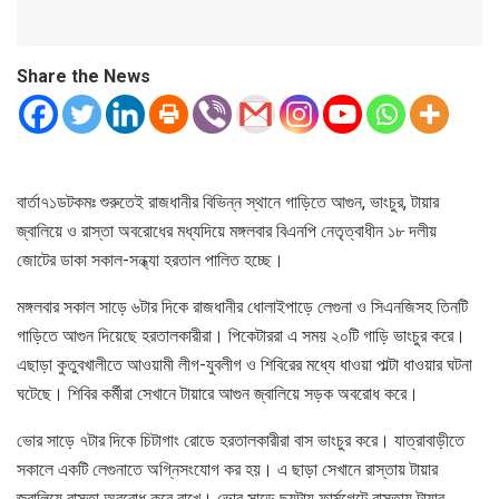
Share the News
বার্তা৭১ডটকমঃ শুরুতেই রাজধানীর বিভিন্ন স্থানে গাড়িতে আগুন, ভাংচুর, টায়ার
জ্বালিয়ে ও রাস্তা অবরোধের মধ্যদিয়ে মঙ্গলবার বিএনপি নেতৃত্বাধীন ১৮ দলীয়
জোটের ডাকা সকাল-সন্ধ্যা হরতাল পালিত হচ্ছে।
মঙ্গলবার সকাল সাড়ে ৬টার দিকে রাজধানীর ধোলাইপাড়ে লেগুনা ও সিএনজিসহ তিনটি
গাড়িতে আগুন দিয়েছে হরতালকারীরা। পিকেটাররা এ সময় ২০টি গাড়ি ভাংচুর করে।
এছাড়া কুতুবখালীতে আওয়ামী লীগ-যুবলীগ ও শিবিরের মধ্যে ধাওয়া পাল্টা ধাওয়ার ঘটনা
ঘটেছে। শিবির কর্মীরা সেখানে টায়ারে আগুন জ্বালিয়ে সড়ক অবরোধ করে।
ভোর সাড়ে ৭টার দিকে চিটাগাং রোডে হরতালকারীরা বাস ভাংচুর করে। যাত্রাবাড়ীতে
সকালে একটি লেগুনাতে অগ্নিসংযোগ কর হয়। এ ছাড়া সেখানে রাস্তায় টায়ার
জ্বালিয়ে রাস্তা অবরোধ করে রাখে। ভোর সাড়ে ছয়টায় ফার্মগেটে রাস্তায় টায়ার