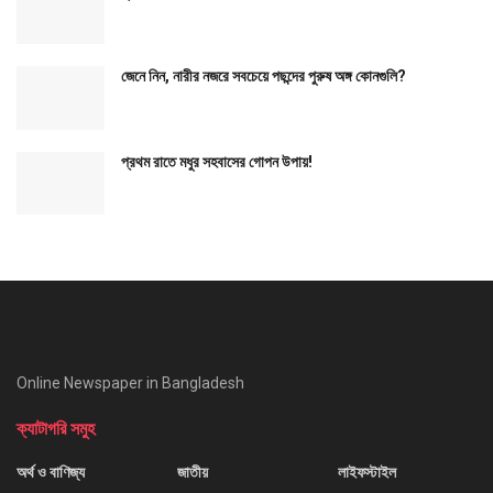
জেনে নিন, নারীর নজরে সবচেয়ে পছন্দের পুরুষ অঙ্গ কোনগুলি?
প্রথম রাতে মধুর সহবাসের গোপন উপায়!
Online Newspaper in Bangladesh
ক্যাটাগরি সমুহ
অর্থ ও বাণিজ্য
জাতীয়
লাইফস্টাইল