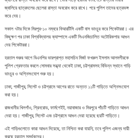
জ্বালিয়ে ছাত্রদলের ছেলেরা রাস্তা অবরোধ করে রাখে। পরে পুলিশ তাদের ছত্রভঙ্গ
করে দেয়।
সকাল ৭টার দিকে মিরপুর-১০ নম্বরে বিআরটিসি একটি বাস ভাংচুর করে পিকেটাররা। এর
কিছুক্ষণ পর ঢাকা বিশ্ববিদ্যালয় ক্যাম্পাসে একটি সিএনজিচালিত অটোরিকশায় আগুন
দেয় পিকেটাররা।
হরতাল শুরুর আগে বিএনপির ভারপ্রাপ্ত মহাসচিব মির্জা ফখরুল ইসলাম আলমগীরকে
পুলিশ গ্রেফতার করলে সোমবার সন্ধ্যা থেকেই ঢাকা, চট্টগ্রামসহ বিভিন্ন স্থানে গাড়ি
ভাংচুর ও অগ্নিসংযোগ শুরু হয়।
ঢাকা, গাজীপুর, সিলেট ও চট্টগ্রামে আগের রাতে অন্তত ১১টি গাড়িতে অগ্নিসংযোগ
করা হয়।
রাজধানীর খিলগাঁও, গ্রিনরোড, ফার্মগেইট, নয়াবাজার ও মিরপুরে পাঁচটি গাড়িতে আগুন
দেয়া হয়। গাজীপুর, সিলেট এবং চট্টগ্রামে আগুন দেয়া হয়েছে ছয়টি গাড়িতে।
এই গাড়িগুলোতে কারা আগুন দিয়েছে, তা নিশ্চিত করা যায়নি; তবে পুলিশ এজন্য দায়ী
করছে হরতাল সমর্থকদের।