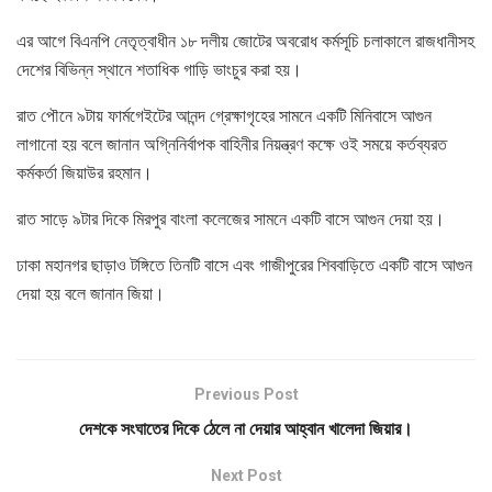
এর আগে বিএনপি নেতৃত্বাধীন ১৮ দলীয় জোটের অবরোধ কর্মসূচি চলাকালে রাজধানীসহ
দেশের বিভিন্ন স্থানে শতাধিক গাড়ি ভাংচুর করা হয়।
রাত পৌনে ৯টায় ফার্মগেইটের আনন্দ গ্রেক্ষাগৃহের সামনে একটি মিনিবাসে আগুন
লাগানো হয় বলে জানান অগ্নিনির্বাপক বাহিনীর নিয়ন্ত্রণ কক্ষে ওই সময়ে কর্তব্যরত
কর্মকর্তা জিয়াউর রহমান।
রাত সাড়ে ৯টার দিকে মিরপুর বাংলা কলেজের সামনে একটি বাসে আগুন দেয়া হয়।
ঢাকা মহানগর ছাড়াও টঙ্গিতে তিনটি বাসে এবং গাজীপুরের শিববাড়িতে একটি বাসে আগুন
দেয়া হয় বলে জানান জিয়া।
Previous Post
দেশকে সংঘাতের দিকে ঠেলে না দেয়ার আহ্বান খালেদা জিয়ার।
Next Post