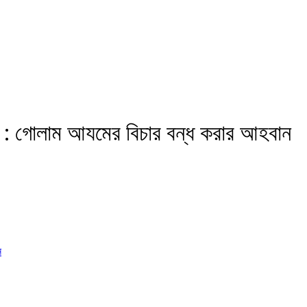
িঠি : গোলাম আযমের বিচার বন্ধ করার আহবান