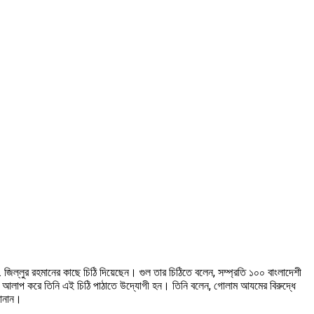
জিল্লুর রহমানের কাছে চিঠি দিয়েছেন। গুল তার চিঠিতে বলেন, সম্প্রতি ১০০ বাংলাদেশী
সাথে আলাপ করে তিনি এই চিঠি পাঠাতে উদ্যোগী হন। তিনি বলেন, গোলাম আযমের বিরুদ্ধে
জানান।