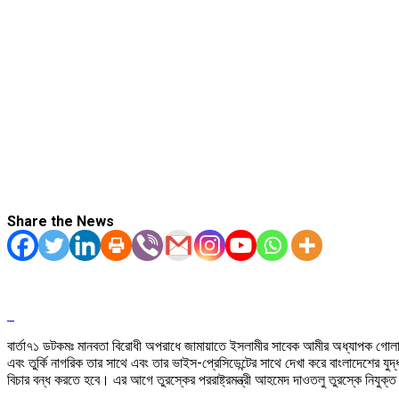
Share the News
বার্তা৭১ ডটকমঃ মানবতা বিরোধী অপরাধে জামায়াতে ইসলামীর সাবেক আমীর অধ্যাপক গোলাম আ
এবং তুর্কি নাগরিক তার সাথে এবং তার ভাইস-প্রেসিডেন্টের সাথে দেখা করে বাংলাদেশের য
বিচার বন্ধ করতে হবে। এর আগে তুরস্কের পররাষ্ট্রমন্ত্রী আহমেদ দাওতলু তুরস্কে নিযুক্