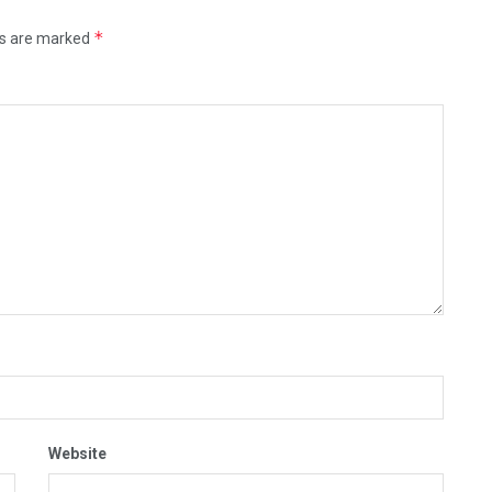
*
ds are marked
Website