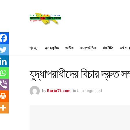
প্রচ্ছদ
এক্সক্লুসিভ
জাতীয়
আন্তর্জাতিক
রাজনীতি
অর্থ ও ব
যুদ্ধাপরাধীদের বিচার দ্রুত 
by
Barta71.com
in
Uncategorized