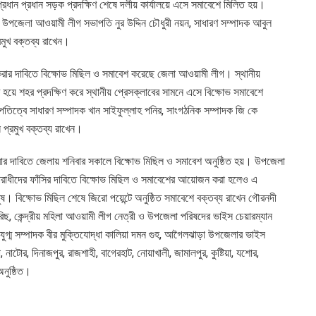
রধান প্রধান সড়ক প্রদক্ষিণ শেষে দলীয় কার্যালয়ে এসে সমাবেশে মিলিত হয়।
পজেলা আওয়ামী লীগ সভাপতি নুর উদ্দিন চৌধুরী নয়ন, সাধারণ সম্পাদক আবুল
মুখ বক্তব্য রাখেন।
ন করার দাবিতে বিক্ষোভ মিছিল ও সমাবেশ করেছে জেলা আওয়ামী লীগ। স্থানীয়
 হয়ে শহর প্রদক্ষিণ করে স্থানীয় প্রেসক্লাবের সামনে এসে বিক্ষোভ সমাবেশে
পতিত্বে সাধারণ সম্পাদক খান সাইফুল্লাহ পনির, সাংগঠনিক সম্পাদক জি কে
্রমুখ বক্তব্য রাখেন।
করার দাবিতে জেলায় শনিবার সকালে বিক্ষোভ মিছিল ও সমাবেশ অনুষ্ঠিত হয়। উপজেলা
রাধীদের ফাঁসির দাবিতে বিক্ষোভ মিছিল ও সমাবেশের আয়োজন করা হলেও এ
ুষ। বিক্ষোভ মিছিল শেষে জিরো পয়েন্টে অনুষ্ঠিত সমাবেশে বক্তব্য রাখেন গৌরনদী
, কেন্দ্রীয় মহিলা আওয়ামী লীগ নেত্রী ও উপজেলা পরিষদের ভাইস চেয়ারম্যান
রীয় যুগ্ম সম্পাদক বীর মুক্তিযোদ্ধা কালিয়া দমন গুহ, আগৈলঝাড়া উপজেলার ভাইস
 নাটোর, দিনাজপুর, রাজশাহী, বাগেরহাট, নোয়াখালী, জামালপুর, কুষ্টিয়া, যশোর,
নুষ্ঠিত।