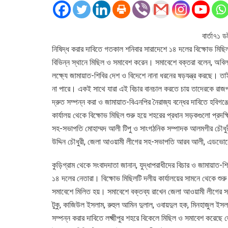
বার্তা৭১ 
নিষিদ্ধ করার দাবিতে গতকাল শনিবার সারাদেশে ১৪ দলের বিক্ষোভ মিছিল ও
বিভিন্ন স্থানে মিছিল ও সমাবেশ করেন। সমাবেশে বক্তরা বলেন, অবিলম্
লক্ষ্যে জামায়াত-শিবির দেশ ও বিদেশে নানা ধরনের ষড়যন্ত্র করছে।
না পারে। একই সাথে যারা এই বিচার বানচাল করতে চায় তাদেরকে রাজপ
দ্রুত সম্পন্ন করা ও জামায়াত-বিএনপির নৈরাজ্য বন্ধের দাবিতে হবি
কার্যালয় থেকে বিক্ষোভ মিছিল শুরু হয়ে শহরের প্রধান সড়কগুলো প্রদ
সহ-সভাপতি মোহাম্মদ আলী টিপু ও সাংগঠনিক সম্পাদক আলমগীর চৌধুরীর
উদ্দিন চৌধুরী, জেলা আওয়ামী লীগের সহ-সভাপতি আরব আলী, এডভোকেট 
কুড়িগ্রাম থেকে সংবাদদাতা জানান, যুদ্ধাপরাধীদের বিচার ও জামায়াত-
১৪ দলের নেতারা। বিক্ষোভ মিছিলটি দলীয় কার্যালয়ের সামনে থেকে শুর
সমাবেশে মিলিত হয়। সমাবেশে বক্তব্য রাখেন জেলা আওয়ামী লীগের স
টুকু, কাজিউল ইসলাম, রুহুল আমিন দুলাল, ওবায়দুল হক, মিনহাজুল ইসলাম 
সম্পন্ন করার দাবিতে লক্ষ্মীপুর শহরে বিকেলে মিছিল ও সমাবেশ করেছ