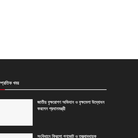
ম্প্রতিক খবর
জাতীয় বৃক্ষরোপণ অভিযান ও বৃক্ষমেলা উদ্বোধন
করলেন প্রধানমন্ত্রী
সংবিধানে ফিরলো গণভোট ও তত্ত্বাবধায়ক