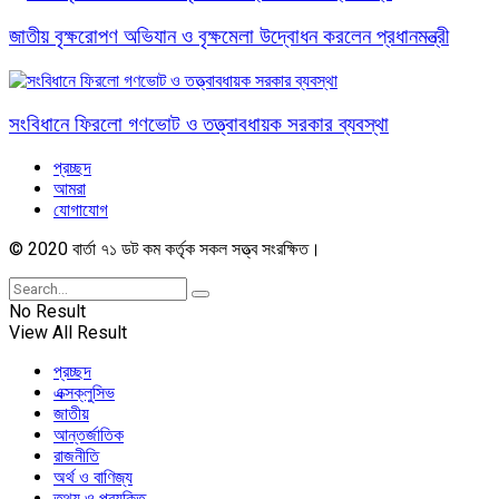
জাতীয় বৃক্ষরোপণ অভিযান ও বৃক্ষমেলা উদ্বোধন করলেন প্রধানমন্ত্রী
সংবিধানে ফিরলো গণভোট ও তত্ত্বাবধায়ক সরকার ব্যবস্থা
প্রচ্ছদ
আমরা
যোগাযোগ
© 2020 বার্তা ৭১ ডট কম কর্তৃক সকল সত্ত্ব সংরক্ষিত।
No Result
View All Result
প্রচ্ছদ
এক্সক্লুসিভ
জাতীয়
আন্তর্জাতিক
রাজনীতি
অর্থ ও বাণিজ্য
তথ্য ও প্রযুক্তি