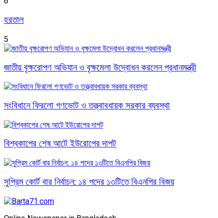
6
হরতাল
5
জাতীয় বৃক্ষরোপণ অভিযান ও বৃক্ষমেলা উদ্বোধন করলেন প্রধানমন্ত্রী
সংবিধানে ফিরলো গণভোট ও তত্ত্বাবধায়ক সরকার ব্যবস্থা
বিশ্বকাপের শেষ আটে ইউরোপের দাপট
সুপ্রিম কোর্ট বার নির্বাচন: ১৪ পদের ১৩টিতে বিএনপির বিজয়