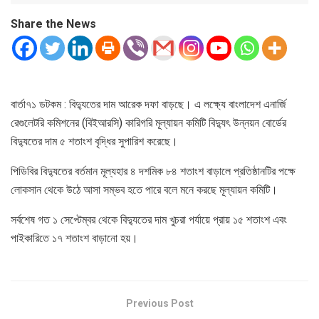
Share the News
বার্তা৭১ ডটকম : বিদ্যুতের দাম আরেক দফা বাড়ছে। এ লক্ষ্যে বাংলাদেশ এনার্জি
রেগুলেটরি কমিশনের (বিইআরসি) কারিগরি মূল্যায়ন কমিটি বিদ্যুৎ উন্নয়ন বোর্ডের
বিদ্যুতের দাম ৫ শতাংশ বৃদ্ধির সুপারিশ করেছে।
পিডিবির বিদ্যুতের বর্তমান মূল্যহার ৪ দশমিক ৮৪ শতাংশ বাড়ালে প্রতিষ্ঠানটির পক্ষে
লোকসান থেকে উঠে আসা সম্ভব হতে পারে বলে মনে করছে মূল্যায়ন কমিটি।
সর্বশেষ গত ১ সেপ্টেম্বর থেকে বিদ্যুতের দাম খুচরা পর্যায়ে প্রায় ১৫ শতাংশ এবং
পাইকারিতে ১৭ শতাংশ বাড়ানো হয়।
Previous Post