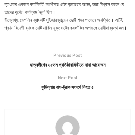
ব্যাংকের একজন কার্যনির্বাহী অংশীদার ওটো ব্রুডেরার বলেন, তারা বিশ্বাস করেন যে
তাদের পূর্বের কার্যক্রম ‘ভুল’ ছিল।
উল্লেখ্য, ভেগলিন ব্যাংকটি সুইজারল্যান্ডের ছোট্ট শহর গালেনে অবস্থিত। এটিই
প্রথম বিদেশী ব্যাংক যেটি মার্কিন যুক্তরাষ্ট্রে করফাঁকির অপরাধে দোষীসাব্যস্থ হল।
Previous Post
ছাত্রলীগের ৬৫তম প্রতিষ্ঠাবার্ষিকীতে নানা আয়োজন
Next Post
কুমিল্লায় বাস-ট্রাক সংঘর্ষে নিহত ৫