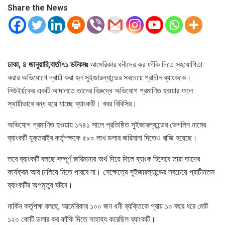
Share the News
ঢাকা, ৪ জানুয়ারি,বার্তা৭১ ডটকমঃ
আমেরিকার ধনীদের কর ফাঁকি দিতে সহযোগিতা
করার অভিযোগে দ্বায়ী করা হল সুইজারল্যান্ডের সবচেয়ে প্রাচীন ব্যাংককে।
নিউইর্য়কের একটি আদালতে তাদের বিরুদ্ধে অভিযোগ প্রমাণিত হওয়ার ফলে
স্থায়ীভাবে বন্ধ হয়ে যাচ্ছে ব্যাংকটি। খবর বিবিসির।
অভিযোগ প্রমাণিত হওয়ায় ১৭৪১ সালে প্রতিষ্ঠিত সুইজারল্যান্ডের ভেগলিন নামের
ব্যাংকটি যুক্তরাষ্ট্র কর্তৃপক্ষকে ৫৮০ লাখ ডলার জরিমানা দিতেও রাজি হয়েছে।
তবে ব্যাংকটি বলছে সম্পূর্ণ জরিমানার অর্থ দিয়ে দিলে ব্যাংক হিসেবে তারা তাদের
কার্যক্রম আর চালিয়ে নিতে পারবে না। সেক্ষেত্রে সুইজারল্যান্ডের সবচেয়ে প্রাচীনতম
ব্যাংকটির অপমৃত্যু ঘটবে।
মার্কিন কর্তৃপক্ষ বলছে, আমেরিকার ১০০ জন ধনী ব্যক্তিকে প্রায় ১০ বছর ধরে মোট
১২০ কোটি ডলার কর ফাঁকি দিতে সাহায্য করেছিল ব্যাংকটি।