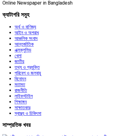
Online Newspaper in Bangladesh
ক্যাটাগরি সমুহ
অর্থ ও বাণিজ্য
আইন ও অপরাধ
আঞ্চলিক সংবাদ
আন্তর্জাতিক
এক্সক্লুসিভ
খেলা
জাতীয়
তথ্য ও প্রযুক্তি
পরিবেশ ও জলবায়ু
বিনোদন
মতামত
রাজনীতি
লাইফস্টাইল
শিক্ষাঙ্গন
সাক্ষাতকার
স্বাস্থ্য ও চিকিৎসা
সাম্প্রতিক খবর