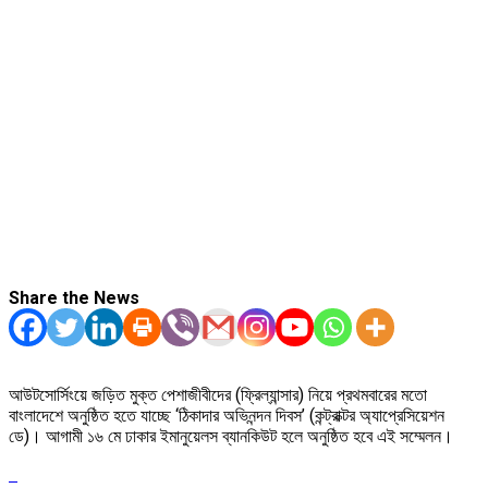
Share the News
আউটসোর্সিংয়ে জড়িত মুক্ত পেশাজীবীদের (ফ্রিল্যান্সার) নিয়ে প্রথমবারের মতো
বাংলাদেশে অনুষ্ঠিত হতে যাচ্ছে ‘ঠিকাদার অভিনন্দন দিবস’ (কন্ট্রাক্টর অ্যাপ্রেসিয়েশন
ডে)। আগামী ১৬ মে ঢাকার ইমানুয়েলস ব্যানকিউট হলে অনুষ্ঠিত হবে এই সম্মেলন।