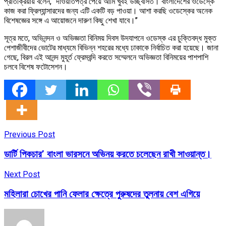
প্রতিক্রিয়ায় বলেন, ‘‘দাওয়াতপত্র পেয়ে আমি খুবই উচ্ছ্বসিত। বাংলাদেশের ওডেস্কে
কাজ করা ফ্রিল্যান্সারদের জন্য এটি একটি বড় পাওয়া। আশা করছি ওডেস্কের অনেক
বিশেষজ্ঞের সঙ্গে এ আয়োজনে দারুণ কিছু শেখা যাবে।’’
সূত্র মতে, অভিনন্দন ও অভিজ্ঞতা বিনিময় দিবস উদযাপনে ওডেস্ক এর চুক্তিবদ্ধ মুক্ত
পেশাজীবীদের ভোটের মাধ্যমে বিভিন্ন শহরের মধ্যে ঢাকাকে নির্বাচিত করা হয়েছে। জানা
গেছে, বিরল এই আনন্দ মুহূর্ত ফ্রেমবন্দি করতে সম্মেলনে অভিজ্ঞতা বিনিময়ের পাশপাশি
চলবে বিশেষ ফটোসেশন।
Previous Post
ডার্টি পিকচার’ বাংলা ভারসনে অভিনয় করতে চলেছেন রাখী সাওয়ান্ত।
Next Post
মহিলারা চোখের পানি ফেলার ক্ষেত্রে পুরুষদের তুলনায় বেশ এগিয়ে