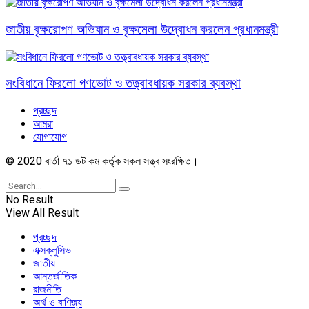
জাতীয় বৃক্ষরোপণ অভিযান ও বৃক্ষমেলা উদ্বোধন করলেন প্রধানমন্ত্রী
সংবিধানে ফিরলো গণভোট ও তত্ত্বাবধায়ক সরকার ব্যবস্থা
প্রচ্ছদ
আমরা
যোগাযোগ
© 2020 বার্তা ৭১ ডট কম কর্তৃক সকল সত্ত্ব সংরক্ষিত।
No Result
View All Result
প্রচ্ছদ
এক্সক্লুসিভ
জাতীয়
আন্তর্জাতিক
রাজনীতি
অর্থ ও বাণিজ্য