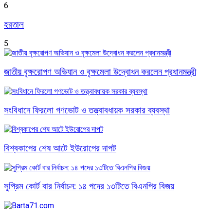
6
হরতাল
5
জাতীয় বৃক্ষরোপণ অভিযান ও বৃক্ষমেলা উদ্বোধন করলেন প্রধানমন্ত্রী
সংবিধানে ফিরলো গণভোট ও তত্ত্বাবধায়ক সরকার ব্যবস্থা
বিশ্বকাপের শেষ আটে ইউরোপের দাপট
সুপ্রিম কোর্ট বার নির্বাচন: ১৪ পদের ১৩টিতে বিএনপির বিজয়