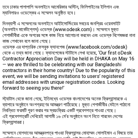
তবে ঢাকার পাশাপাশি অনলাইনে আমেরিকার অস্টিন, ফিলিপাইনের ইলিগান এবং
ম্যানিলায়ও ওডেস্কের এ সম্মেলন অনুষ্ঠিত হবে।
দিনব্যাপী এ সম্মেলনের অনলাইনে আইটসোর্সিংয়ের সবচেয় জনপ্রিয় ওয়েবসাইট
(অনলাইন মার্কেটপ্লেস) ওডেস্ক (www.odesk.com)। সম্মেলনে মুক্ত
পেশাজীবীরা একে অপরের সঙ্গে কাজ নিয়ে আলোচনা করবেন এবং ওডেস্ক বিশেষজ্ঞরা নানা
কাজ শেখাবেন বলে জানা গেছে।
ওডেস্ক এর দাপ্তরিক ফেসবুক ফ্যানপেজ (www.facebook.com/odesk)
থেকে এ তথ্য জানা গেছে। ফ্যানপেজের স্টাটাসে লেখা হয়েছে, ‘Our first oDesk
Contractor Appreciation Day will be held in DHAKA on May 16
— we are thrilled to be celebrating with our Bangladeshi
contractors in their home country! Due to the popularity of this
event, we will be sending invitations to users’ registered
email addresses with unique registration codes. Looking
forward to seeing you there!’
স্ট্যাটাস থেকে জানা গেছে, ইতিমধ্যে ওডেস্ক বাংলাদেশের অনেক ফ্রিল্যান্সারকে এ
ব্যাপারে অনুষ্ঠানে অংশগ্রহণের আমন্ত্রণ পাঠিয়েছে। মুক্ত পেশাজীবীর মেইলে পাঠানো
নিবন্ধিত ফরমটি পূরণ করার পর স্বয়ংক্রিয় একটি প্রবেশপত্র পাওয়া গেছে।
এই প্রবেশপত্রটি দেখিয়েই আগামী ১৬ মে’র অনুষ্ঠানে অংশ নিতে পারবেন দেশের
ফ্রিল্যান্সাররা।
সম্মেলনে যোগদানের আমন্ত্রনপত্র পাওয়া ফ্রিল্যান্সর মোহাম্মদ সোলাইমান এ বিষয়ে তার