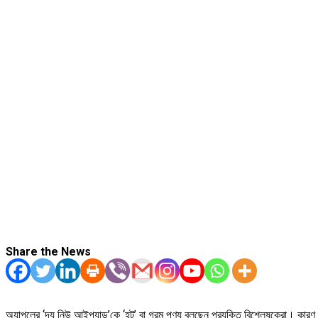
Share the News
অ্যাপলের ‘দ্য নিউ আইপ্যাড’কে ‘হট’ বা গরম পণ্য বলছেন প্রযুক্তি বিশ্লেষকেরা। কারণ