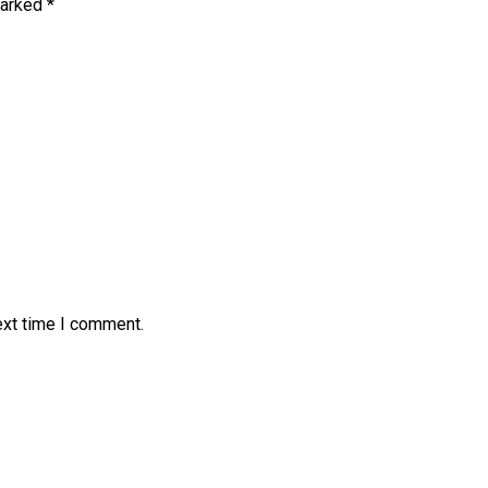
marked
*
ext time I comment.