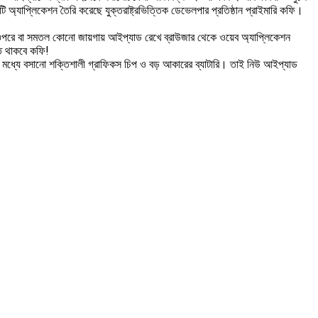
্যাপ্লিকেশন তৈরি করেছে যুক্তরাষ্ট্রভিত্তিক ডেভেলপার প্রতিষ্ঠান প্রাইমারি কফি।
ের ওপরে বা সমতল কোনো জায়গায় আইপ্যাড রেখে ব্রাউজার থেকে ওয়েব অ্যাপ্লিকেশন
ে থাকবে কফি!
এর মধ্যে বসানো শক্তিশালী গ্রাফিকস চিপ ও বড় আকারের ব্যাটারি। তাই নিউ আইপ্যাড