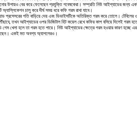
নোর উপায়ও বের করে ফেলেছেন প্রযুক্তি গবেষকেরা। সম্প্রতি নিউ আইপ্যাডের জন্য একটি অ
 অ্যাপ্লিকেশন চালু করে দীর্ঘ সময় ধরে কফি গরম রাখা যাবে।
ি আইপ্যাড প্রসেসরের গতি বাড়িয়ে দেয় এবং ডিভাইসটিকে অতিরিক্ত গরম করে তোলে। টেবিল
পৌঁছাবে, তখন আইপ্যাডের ওপর ডিজিটাল হিট কয়েল রেখে কফির কাপ বসিয়ে দিলেই গরম হত
্রিডি গেম খেলা হলে তা গরম হতে পারে। নিউ আইপ্যাডের ক্ষেত্রে গরম হওয়ার কারণ হচ্ছে 
ণা করছেন। একই মত অবশ্য অ্যাপলেরও।