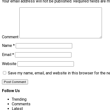
Your email address will not be published.
Required fields are 
Comment
Name
*
Email
*
Website
Save my name, email, and website in this browser for the n
Follow Us
Trending
Comments
Latest