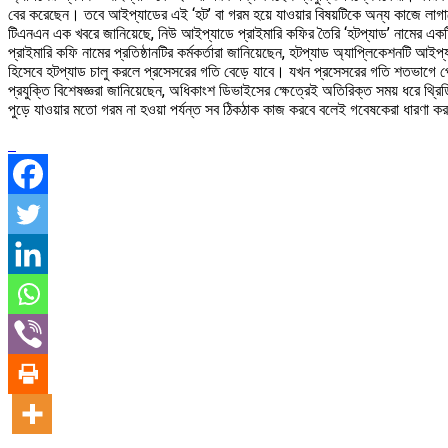
বের করেছেন। তবে আইপ্যাডের এই ‘হট’ বা গরম হয়ে যাওয়ার বিষয়টিকে অন্য কাজে লাগা
টিএনএন এক খবরে জানিয়েছে, নিউ আইপ্যাডে প্রাইমারি কফির তৈরি ‘হটপ্যাড’ নামের একটি
প্রাইমারি কফি নামের প্রতিষ্ঠানটির কর্মকর্তারা জানিয়েছেন, হটপ্যাড অ্যাপ্লিকেশনট
হিসেবে হটপ্যাড চালু করলে প্রসেসরের গতি বেড়ে যাবে। যখন প্রসেসরের গতি শতভাগে 
প্রযুক্তি বিশেষজ্ঞরা জানিয়েছেন, অধিকাংশ ডিভাইসের ক্ষেত্রেই অতিরিক্ত সময় ধরে থ
পুড়ে যাওয়ার মতো গরম না হওয়া পর্যন্ত সব ঠিকঠাক কাজ করবে বলেই গবেষকেরা ধার