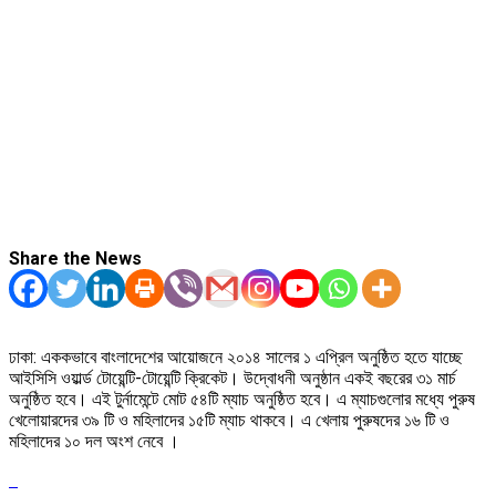
Share the News
ঢাকা: এককভাবে বাংলাদেশের আয়োজনে ২০১৪ সালের ১ এপ্রিল অনুষ্ঠিত হতে যাচ্ছে
আইসিসি ওয়ার্ল্ড টোয়েন্টি-টোয়েন্টি ক্রিকেট। উদ্বোধনী অনুষ্ঠান একই বছরের ৩১ মার্চ
অনুষ্ঠিত হবে। এই টুর্নামেন্টে মোট ৫৪টি ম্যাচ অনুষ্ঠিত হবে। এ ম্যাচগুলোর মধ্যে পুরুষ
খেলোয়ারদের ৩৯ টি ও মহিলাদের ১৫টি ম্যাচ থাকবে। এ খেলায় পুরুষদের ১৬ টি ও
মহিলাদের ১০ দল অংশ নেবে ।