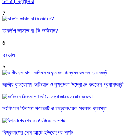
ডলার। ডুল্যান্সার
7
তাবলীগ জামাত না কি জঙ্গিবাদ?
6
হরতাল
5
জাতীয় বৃক্ষরোপণ অভিযান ও বৃক্ষমেলা উদ্বোধন করলেন প্রধানমন্ত্রী
সংবিধানে ফিরলো গণভোট ও তত্ত্বাবধায়ক সরকার ব্যবস্থা
বিশ্বকাপের শেষ আটে ইউরোপের দাপট