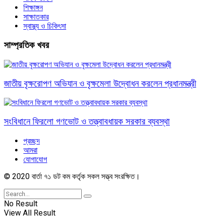
শিক্ষাঙ্গন
সাক্ষাতকার
স্বাস্থ্য ও চিকিৎসা
সাম্প্রতিক খবর
জাতীয় বৃক্ষরোপণ অভিযান ও বৃক্ষমেলা উদ্বোধন করলেন প্রধানমন্ত্রী
সংবিধানে ফিরলো গণভোট ও তত্ত্বাবধায়ক সরকার ব্যবস্থা
প্রচ্ছদ
আমরা
যোগাযোগ
© 2020 বার্তা ৭১ ডট কম কর্তৃক সকল সত্ত্ব সংরক্ষিত।
No Result
View All Result