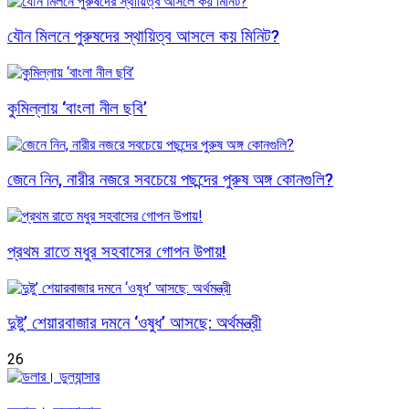
যৌন মিলনে পুরুষদের স্থায়িত্ব আসলে কয় মিনিট?
কুমিল্লায় ‘বাংলা নীল ছবি’
জেনে নিন, নারীর নজরে সবচেয়ে পছন্দের পুরুষ অঙ্গ কোনগুলি?
প্রথম রাতে মধুর সহবাসের গোপন উপায়!
দুষ্টু’ শেয়ারবাজার দমনে ‘ওষুধ’ আসছে: অর্থমন্ত্রী
26