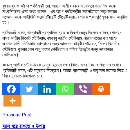
বুধবার যুব ও ক্রীড়া প্রতিমন্ত্রী মো. আহাদ আলী সরকার সচিবালয়ে তার নিজ কক্ষে
সাংবাদিকদের এসব তথ্য জানান। এর আগে প্রতিমন্ত্রীর সভাপতিত্বে মন্ত্রণালয়ের
সম্মেলন কক্ষে আইসিসি ওয়ার্ল্ড টোয়েন্টি-টোয়েন্টি ম্যাচের প্রাক প্রস্তুতিমূলক সভা অনুষ্ঠিত
হয়।
প্রতিমন্ত্রী বলেন, উদ্বোধনী প্রস্তাবিত ম্যাচ ও বিকল্প ভেন্যু হিসেবে থাকছে শের-ই-
বাংলা জাতীয় কিকেট স্টেডিয়াম, বঙ্গবন্ধু জাতীয় স্টেডিয়াম, নারায়নগঞ্জের খান সাহেব
ওসমান আলী স্টেডিয়াম, চট্টগ্রামের জহুর আহমেদ চৌধুরী স্টেডিয়াম, সিলেট বিভাগীয়
স্টেডিয়াম, খুলনার শেখ আবু নাসের স্টেডিয়াম ও মহিলা ইভেন্টের জন্য কক্সবাজার
স্টেডিয়াম।
বঙ্গবন্ধু জাতীয় স্টেডিয়ামকে ভেন্যু হিসেবে রাখার বিষয়ে সাংবাদিকদের প্রশ্নের জবাবে
প্রতিমন্ত্রী বলেন, এটি বাফুফের নিয়ন্ত্রণে। আমরা প্রধানমন্ত্রী ও বাফুফের মতামত নিয়ে এ
বিষয়ে চূড়ান্ত সিদ্ধান্ত নেব।
Previous Post
বয়স ধরে রাখতে ৭ উপায়