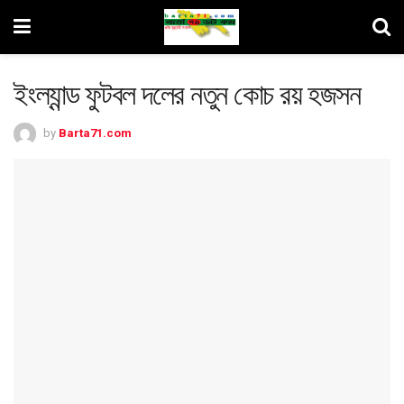
ইংল্যান্ড ফুটবল দলের নতুন কোচ রয় হজসন
by
Barta71.com