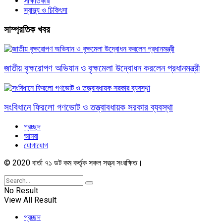
সাক্ষাতকার
স্বাস্থ্য ও চিকিৎসা
সাম্প্রতিক খবর
জাতীয় বৃক্ষরোপণ অভিযান ও বৃক্ষমেলা উদ্বোধন করলেন প্রধানমন্ত্রী
সংবিধানে ফিরলো গণভোট ও তত্ত্বাবধায়ক সরকার ব্যবস্থা
প্রচ্ছদ
আমরা
যোগাযোগ
© 2020 বার্তা ৭১ ডট কম কর্তৃক সকল সত্ত্ব সংরক্ষিত।
No Result
View All Result
প্রচ্ছদ