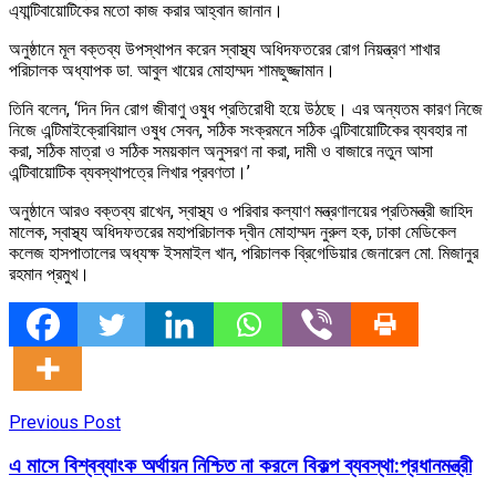
এ্যান্টিবায়োটিকের মতো কাজ করার আহ্বান জানান।
অনুষ্ঠানে মূল বক্তব্য উপস্থাপন করেন স্বাস্থ্য অধিদফতরের রোগ নিয়ন্ত্রণ শাখার
পরিচালক অধ্যাপক ডা. আবুল খায়ের মোহাম্মদ শামছুজ্জামান।
তিনি বলেন, ‘দিন দিন রোগ জীবাণু ওষুধ প্রতিরোধী হয়ে উঠছে। এর অন্যতম কারণ নিজে
নিজে এন্টিমাইক্রোবিয়াল ওষুধ সেবন, সঠিক সংক্রমনে সঠিক এন্টিবায়োটিকের ব্যবহার না
করা, সঠিক মাত্রা ও সঠিক সময়কাল অনুসরণ না করা, দামী ও বাজারে নতুন আসা
এন্টিবায়োটিক ব্যবস্থাপত্রে লিখার প্রবণতা।’
অনুষ্ঠানে আরও বক্তব্য রাখেন, স্বাস্থ্য ও পরিবার কল্যাণ মন্ত্রণালয়ের প্রতিমন্ত্রী জাহিদ
মালেক, স্বাস্থ্য অধিদফতরের মহাপরিচালক দ্বীন মোহাম্মদ নুরুল হক, ঢাকা মেডিকেল
কলেজ হাসপাতালের অধ্যক্ষ ইসমাইল খান, পরিচালক ব্রিগেডিয়ার জেনারেল মো. মিজানুর
রহমান প্রমুখ।
Previous Post
এ মাসে বিশ্বব্যাংক অর্থায়ন নিশ্চিত না করলে বিকল্প ব্যবস্থা:প্রধানমন্ত্রী