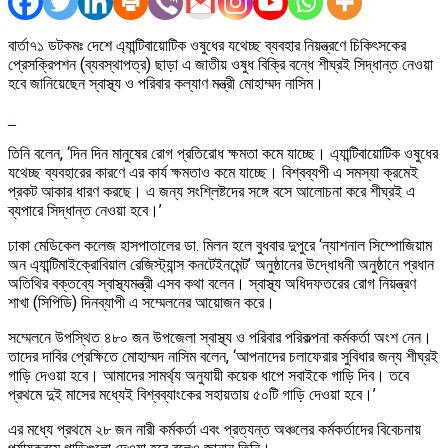
বার্তা৭১ ডটকমঃ দেশে এ্যান্টিবায়োটিক ওষুধের যথেচ্ছ ব্যবহার নিয়ন্ত্রণে চিকিৎসকের
প্রেসক্রিপশন (ব্যবস্থাপত্র) ছাড়া এ জাতীয় ওষুধ বিক্রি বন্ধে শীঘ্রই সিদ্ধান্ত নেওয়া
হবে জানিয়েছেন স্বাস্থ্য ও পরিবার কল্যাণ মন্ত্রী মোহাম্মদ নাসিম।
তিনি বলেন, ‘দিন দিন মানুষের রোগ প্রতিরোধ ক্ষমতা কমে যাচ্ছে। এ্যান্টিবায়োটিক ওষুধের
যথেচ্ছ ব্যবহারের কারণে এর কার্য ক্ষমতাও কমে যাচ্ছে। বিশ্বব্যপী এ সমস্যা ক্রমেই
প্রকট আকার ধারণ করছে। এ জন্য সংশ্লিষ্টদের সঙ্গে বসে আলোচনা করে শীঘ্রই এ
ব্যপারে সিদ্ধান্ত নেওয়া হবে।’
ঢাকা মেডিকেল কলেজ হাসপাতালের ডা. মিলন হলে বুধবার দুপুরে ‘ন্যাশনাল সিম্পোজিয়াম
অন এ্যান্টিমাইক্রোবিয়াল রেজিস্ট্যান্স কনটেইনমেন্ট’ অনুষ্ঠানের উদ্ধোধনী অনুষ্ঠানে প্রধান
অতিথির বক্তব্যে স্বাস্থ্যমন্ত্রী এসব কথা বলেন। স্বাস্থ্য অধিদফতরের রোগ নিয়ন্ত্রণ
শাখা (সিপিডি) দিনব্যাপী এ সম্মেলনের আয়োজন করে।
সম্মেলনে উপস্থিত ৪৮০ জন উপজেলা স্বাস্থ্য ও পরিবার পরিকল্পনা কর্মকর্তা অংশ নেন।
তাদের দাবির প্রেক্ষিতে মোহাম্মদ নাসিম বলেন, ‘আপনাদের চলাফেরার সুবিধার জন্য শীঘ্রই
গাড়ি দেওয়া হবে। আমাদের সামর্থ্য অনুযায়ী কয়েক ধাপে সবাইকে গাড়ি দিব। তবে
প্রথমে দুই মাসের মধ্যেই বিশ্বব্যাংকের সহায়তায় ৫০টি গাড়ি দেওয়া হবে।’
এর মধ্যে প্রথমে ২৮ জন নারী কর্মকর্তা এবং প্রত্যন্ত অঞ্চলের কর্মকর্তাদের বিবেচনায়