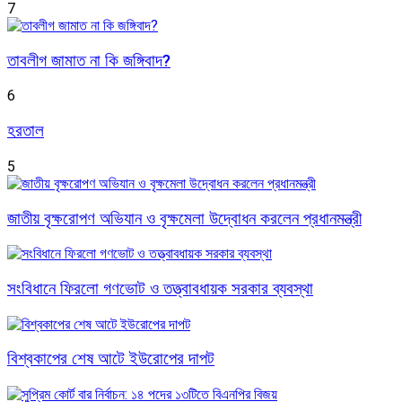
7
তাবলীগ জামাত না কি জঙ্গিবাদ?
6
হরতাল
5
জাতীয় বৃক্ষরোপণ অভিযান ও বৃক্ষমেলা উদ্বোধন করলেন প্রধানমন্ত্রী
সংবিধানে ফিরলো গণভোট ও তত্ত্বাবধায়ক সরকার ব্যবস্থা
বিশ্বকাপের শেষ আটে ইউরোপের দাপট