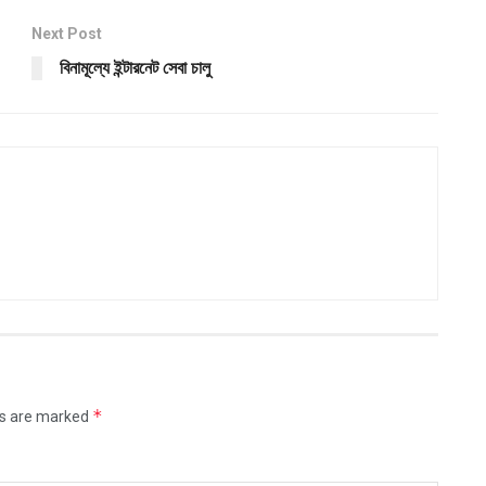
Next Post
বিনামূল্যে ইন্টারনেট সেবা চালু
*
ds are marked