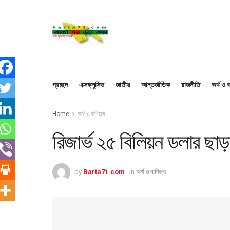
প্রচ্ছদ
এক্সক্লুসিভ
জাতীয়
আন্তর্জাতিক
রাজনীতি
অর্থ ও ব
Home
অর্থ ও বাণিজ্য
রিজার্ভ ২৫ বিলিয়ন ডলার ছাড়
by
Barta71.com
in
অর্থ ও বাণিজ্য