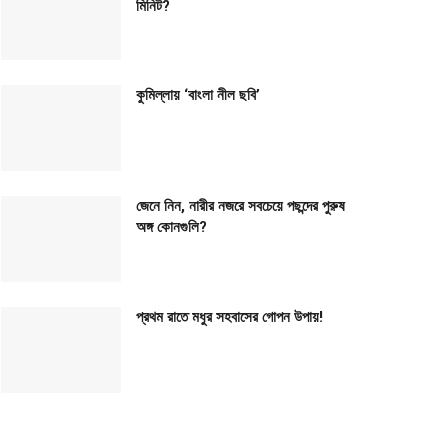
মিনিট?
কুমিল্লায় ‘বাংলা নীল ছবি’
জেনে নিন, নারীর নজরে সবচেয়ে পছন্দের পুরুষ
অঙ্গ কোনগুলি?
প্রথম রাতে মধুর সহবাসের গোপন উপায়!