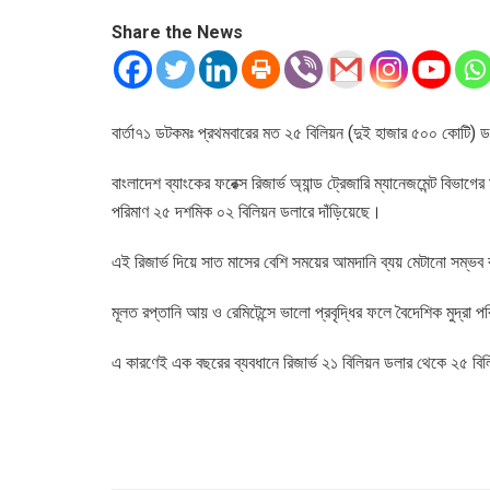
Share the News
বার্তা৭১ ডটকমঃ প্রথমবারের মত ২৫ বিলিয়ন (দুই হাজার ৫০০ কোটি) ডল
বাংলাদেশ ব্যাংকের ফরেক্স রিজার্ভ অ্যান্ড ট্রেজারি ম্যানেজমেন্ট বিভাগ
পরিমাণ ২৫ দশমিক ০২ বিলিয়ন ডলারে দাঁড়িয়েছে।
এই রিজার্ভ দিয়ে সাত মাসের বেশি সময়ের আমদানি ব্যয় মেটানো সম্ভব
মূলত রপ্তানি আয় ও রেমিটেন্সে ভালো প্রবৃদ্ধির ফলে বৈদেশিক মুদ্রা 
এ কারণেই এক বছরের ব্যবধানে রিজার্ভ ২১ বিলিয়ন ডলার থেকে ২৫ বিল