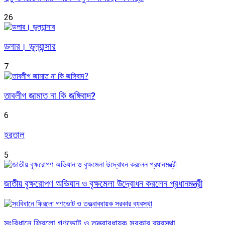
26
ডলার। ডুল্যান্সার
7
তাবলীগ জামাত না কি জঙ্গিবাদ?
6
হরতাল
5
জাতীয় বৃক্ষরোপণ অভিযান ও বৃক্ষমেলা উদ্বোধন করলেন প্রধানমন্ত্রী
সংবিধানে ফিরলো গণভোট ও তত্ত্বাবধায়ক সরকার ব্যবস্থা