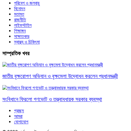
পরিবেশ ও জলবায়ু
বিনোদন
মতামত
রাজনীতি
লাইফস্টাইল
শিক্ষাঙ্গন
সাক্ষাতকার
স্বাস্থ্য ও চিকিৎসা
সাম্প্রতিক খবর
জাতীয় বৃক্ষরোপণ অভিযান ও বৃক্ষমেলা উদ্বোধন করলেন প্রধানমন্ত্রী
সংবিধানে ফিরলো গণভোট ও তত্ত্বাবধায়ক সরকার ব্যবস্থা
প্রচ্ছদ
আমরা
যোগাযোগ