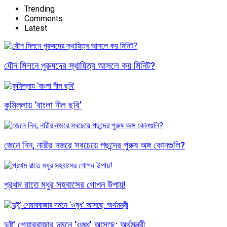
Trending
Comments
Latest
যৌন মিলনে পুরুষদের স্থায়িত্ব আসলে কয় মিনিট?
কুমিল্লায় ‘বাংলা নীল ছবি’
জেনে নিন, নারীর নজরে সবচেয়ে পছন্দের পুরুষ অঙ্গ কোনগুলি?
প্রথম রাতে মধুর সহবাসের গোপন উপায়!
দুষ্টু’ শেয়ারবাজার দমনে ‘ওষুধ’ আসছে: অর্থমন্ত্রী