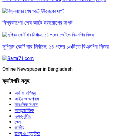
বিশ্বকাপের শেষ আটে ইউরোপের দাপট
সুপ্রিম কোর্ট বার নির্বাচন: ১৪ পদের ১৩টিতে বিএনপির বিজয়
Online Newspaper in Bangladesh
ক্যাটাগরি সমুহ
অর্থ ও বাণিজ্য
আইন ও অপরাধ
আঞ্চলিক সংবাদ
আন্তর্জাতিক
এক্সক্লুসিভ
খেলা
জাতীয়
তথ্য ও প্রযুক্তি