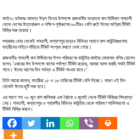
বার্তা৭১ ডটকমঃ আসন্ন ঈদুল ফিতর উপলক্ষে রাজধানীর অন্যতম বাস টার্মিনাল গাবতলী
থেকে দেশের উত্তরাঞ্চল ও দক্ষিণ-পূর্বাঞ্চলের ৬০টিরও বেশি রুটে ঈদের অগ্রিম টিকিট
বিক্রি শুরু হয়েছে।
শুক্রবার ভোর থেকেই গাবতলী, কল্যাণপুর ছাড়াও বিভিন্ন স্থানে বাস কাউন্টারগুলোয়
যাত্রীদের লাইনে দাঁড়িয়ে টিকিট সংগ্রহ করতে দেখা গেছে।
রাজধানীর গাবতলী বাস টার্মিনালের ঈগল পরিবহণের কাউন্টার মাস্টার মোহাম্মদ বশির হোসেন
বলেন, ‘এবারের ঈদ উপলক্ষে বাসের পর্যাপ্ত টিকিট রয়েছে, আমরা আসা করছি সবাই টিকিট
পাবে। ঈদের আগের দিন পর্যন্ত এ টিকিট পাওয়া যাবে।’
তিনি আরো জানান, যাত্রীরা ১৫ ও ১৬ তারিখের টিকিট বেশি নিচ্ছে। কারণ ওই দিন
থেকেই ঈদের ছুটি শুরু হবে।
এর আগে গত ৩০ জুন বাস মালিকরা এক বৈঠকে ৩ জুলাই থেকে টিকিট বিক্রির সিদ্ধান্ত
নেয়। গাবতলী, কল্যাণপুর ও শ্যামলীর বিভিন্ন কাউন্টার থেকে পরিবহণ সার্ভিসগুলো এ
টিকিট বিক্রি করবে।